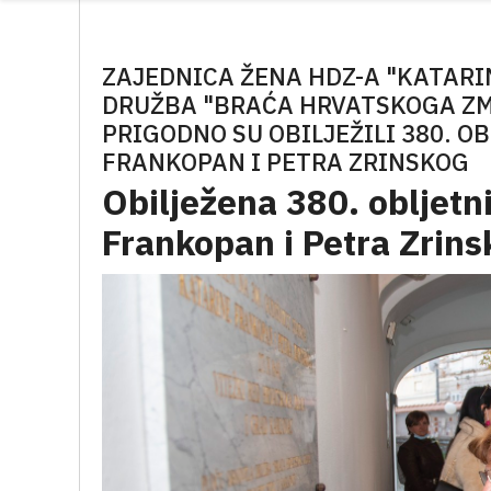
ZAJEDNICA ŽENA HDZ-A "KATARI
DRUŽBA "BRAĆA HRVATSKOGA ZM
PRIGODNO SU OBILJEŽILI 380. 
FRANKOPAN I PETRA ZRINSKOG
Obilježena 380. obljetn
Frankopan i Petra Zrins