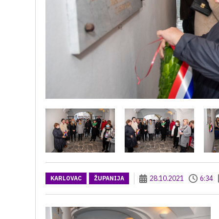
28.10.2021
6:34
KARLOVAC
ŽUPANIJA