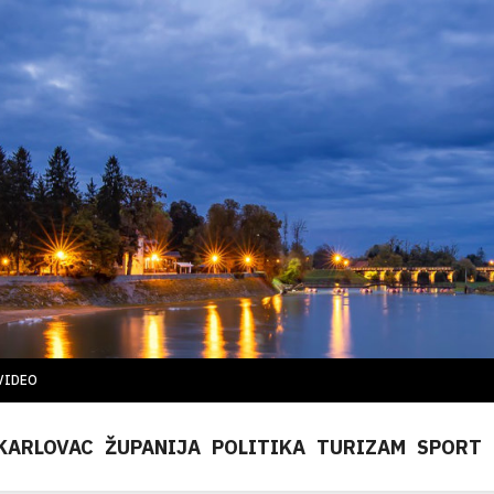
VIDEO
KARLOVAC
ŽUPANIJA
POLITIKA
TURIZAM
SPORT