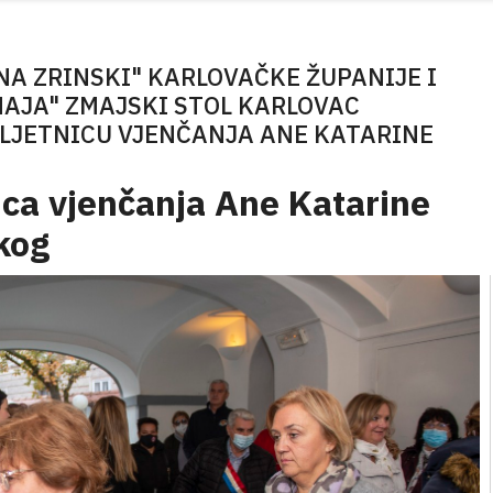
NA ZRINSKI" KARLOVAČKE ŽUPANIJE I
AJA" ZMAJSKI STOL KARLOVAC
OBLJETNICU VJENČANJA ANE KATARINE
ica vjenčanja Ane Katarine
kog