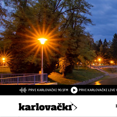
PRVI KARLOVAČKI 90.1FM
PRVI KARLOVAČKI LIVE 