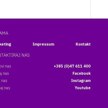
NAMA
keting
Impressum
Kontakt
TAKTIRAJ NAS
vi nas
+385 (0)47 611 400
aj nas
Facebook
i nas
Instagram
aj nas
Youtube