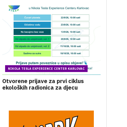
NIKOLA TESLA EXPERIENCE CENTER KARLOVAC
Otvorene prijave za prvi ciklus
ekoloških radionica za djecu