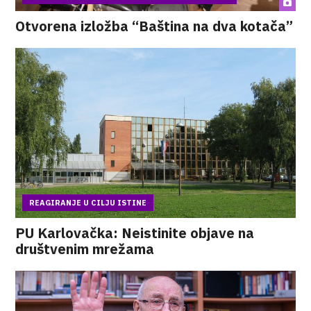
Otvorena izložba “Baština na dva kotača”
REAGIRANJE U CILJU ISTINE
PU Karlovačka: Neistinite objave na
društvenim mrežama