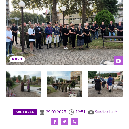
NOVO
29.08.2025
12:51
Sunčica Laić
KARLOVAC