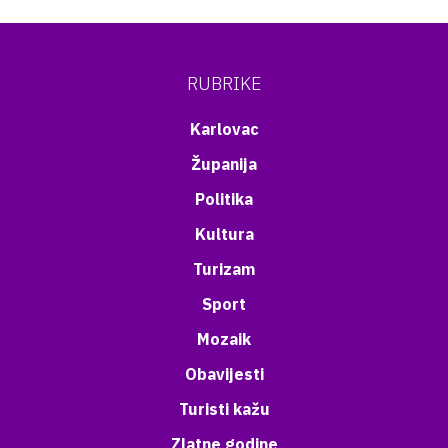
RUBRIKE
Karlovac
Županija
Politika
Kultura
Turizam
Sport
Mozaik
Obavijesti
Turisti kažu
Zlatne godine