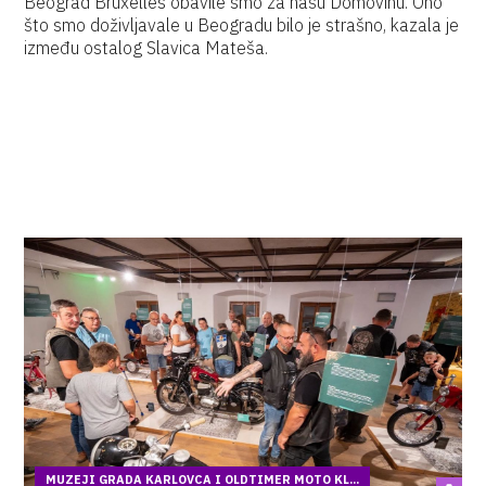
Beograd Bruxelles obavile smo za našu Domovinu. Ono
što smo doživljavale u Beogradu bilo je strašno, kazala je
između ostalog Slavica Mateša.
MUZEJI GRADA KARLOVCA I OLDTIMER MOTO KL...