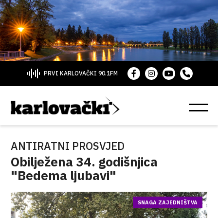
PRVI KARLOVAČKI 90.1FM
ANTIRATNI PROSVJED
Obilježena 34. godišnjica
"Bedema ljubavi"
SNAGA ZAJEDNIŠTVA