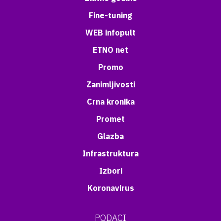
Fine-tuning
WEB infopult
ETNO net
Promo
Zanimljivosti
Crna kronika
Promet
Glazba
Infrastruktura
Izbori
Koronavirus
PODACI