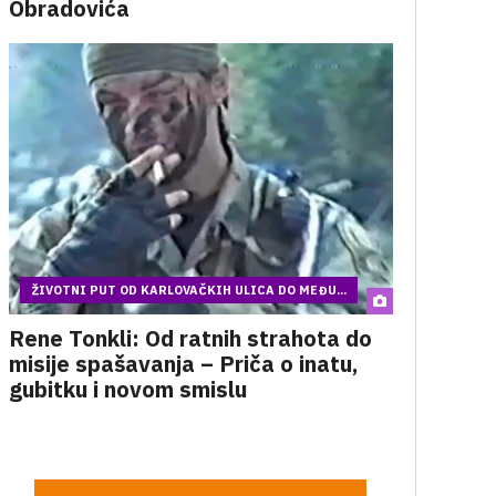
Obradovića
ŽIVOTNI PUT OD KARLOVAČKIH ULICA DO MEĐU...
Rene Tonkli: Od ratnih strahota do
misije spašavanja – Priča o inatu,
gubitku i novom smislu