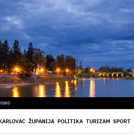
VIDEO
KARLOVAC
ŽUPANIJA
POLITIKA
TURIZAM
SPORT