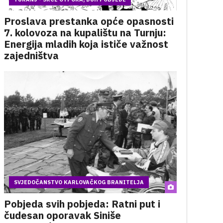
Proslava prestanka opće opasnosti
7. kolovoza na kupalištu na Turnju:
Energija mladih koja ističe važnost
zajedništva
SVJEDOČANSTVO KARLOVAČKOG BRANITELJA
Pobjeda svih pobjeda: Ratni put i
čudesan oporavak Siniše