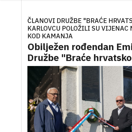
ČLANOVI DRUŽBE "BRAĆE HRVAT
KARLOVCU POLOŽILI SU VIJENAC
KOD KAMANJA
Obilježen rođendan Emi
Družbe "Braće hrvatsk