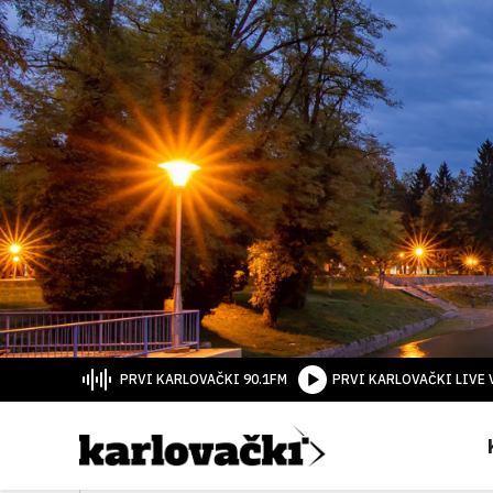
PRVI KARLOVAČKI 90.1FM
PRVI KARLOVAČKI LIVE 