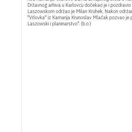
Državnog arhiva u Karlovcu dočekao je i pozdravio
Laszowskom održao je Milan Kruhek. Nakon održan
"Vrlovka" iz Kamanja Krunoslav Mlačak pozvao je 
Laszowski i planinarstvo". (b.o.)