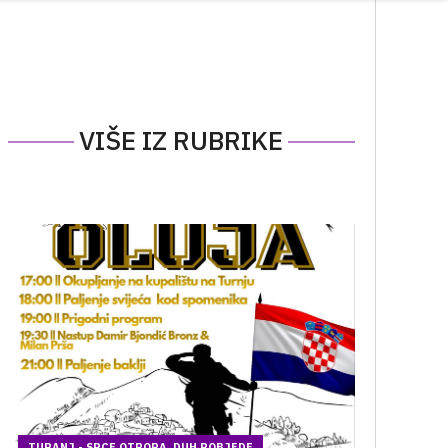
VIŠE IZ RUBRIKE
TURANJ - SRCE OTPORA, DUH POBJEDE