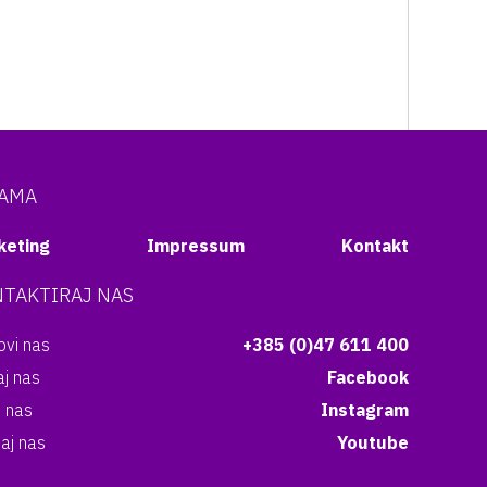
NAMA
keting
Impressum
Kontakt
TAKTIRAJ NAS
vi nas
+385 (0)47 611 400
aj nas
Facebook
i nas
Instagram
aj nas
Youtube