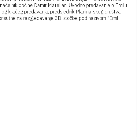
 načelnik općine Damir Mateljan. Uvodno predavanje o Emilu
og kraćeg predavanja, predsjednik Planinarskog društva
prisutne na razgledavanje 3D izložbe pod nazivom "Emil