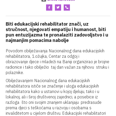
Biti edukacijski rehabilitator znači, uz
stručnost, njegovati empatiju i humanost, biti
pun entuzijazma te pronalaziti zadovoljstvo i u
najmanjim pomacima nabolje
Povodom obilježavanja Nacionalnog dana edukacijskih
rehabilitatora, 1.ožujka, Centar za odgoj i
obrazovanje djece i mladeži na Baniji organizirao je brojne
radionice i tako obilježio taj dan važan za njihovu struku i
polaznike.
Obilježavanjem Nacionalnog dana edukacijskih
rehabilitatora ističe se značenje i uloga edukacijskih
rehabilitatora kako u ustanovi u kojoj djeluju, tako i u
lokalnoj, ali i široj društvenoj zajednici, a posebice iz
razloga što oni svojim znanjem uklanjaju predrasude
prema djeci s teškoćama u razvoju i osobama s
invaliditetom u cijelom društvu. Edukacijski rehabilitatori