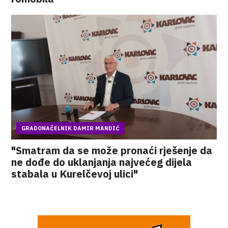
GRADONAČELNIK DAMIR MANDIĆ
"Smatram da se može pronaći rješenje da
ne dođe do uklanjanja najvećeg dijela
stabala u Kurelčevoj ulici"