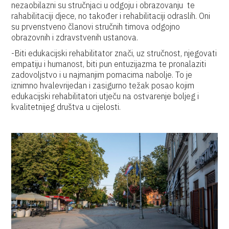
nezaobilazni su stručnjaci u odgoju i obrazovanju te
rahabilitaciji djece, no također i rehabilitaciji odraslih. Oni
su prvenstveno članovi stručnih timova odgojno
obrazovnih i zdravstvenih ustanova.
-Biti edukacijski rehabilitator znači, uz stručnost, njegovati
empatiju i humanost, biti pun entuzijazma te pronalaziti
zadovoljstvo i u najmanjim pomacima nabolje. To je
iznimno hvalevrijedan i zasigurno težak posao kojim
edukacijski rehabilitatori utječu na ostvarenje boljeg i
kvalitetnijeg društva u cijelosti.