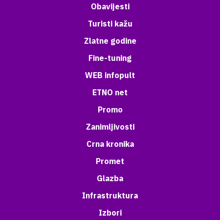
Obavijesti
Turisti kažu
Zlatne godine
Fine-tuning
WEB infopult
ETNO net
Promo
Zanimljivosti
Crna kronika
Promet
Glazba
Infrastruktura
Izbori