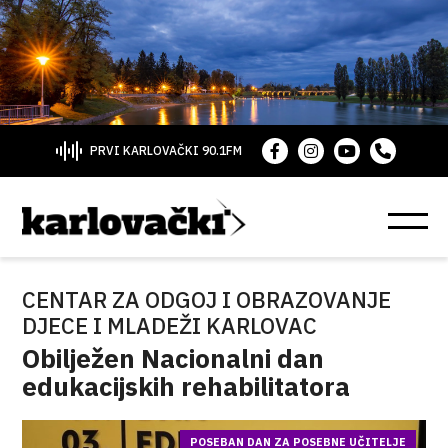
PRVI KARLOVAČKI 90.1FM
CENTAR ZA ODGOJ I OBRAZOVANJE
DJECE I MLADEŽI KARLOVAC
Obilježen Nacionalni dan
edukacijskih rehabilitatora
POSEBAN DAN ZA POSEBNE UČITELJE