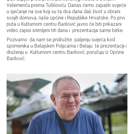
Velemeriću prema Tušiloviću. Danas ćemo zapaliti svijeće
u sjećanje na sve koji su ta dva dana dali život u obrani
svojih domova, naše općine i Republike Hrvatske. Po prvi
puta u Kulturnom centru Barilović javno će biti prikazani
video zapisi snimljeni tih dana i prezentacija same bitke.
Pozivamo da nam se pridružite paljenju svijeća kod
spomenika u Belajskim Poljicama i Belaju te prezentaciji i
druženju u Kulturnom centru Barilović, poručuju iz Općine
Barilović.