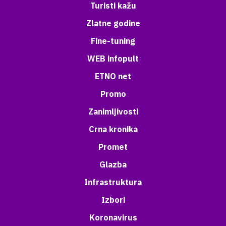
Turisti kažu
Zlatne godine
Fine-tuning
WEB infopult
ETNO net
Promo
Zanimljivosti
Crna kronika
Promet
Glazba
Infrastruktura
Izbori
Koronavirus