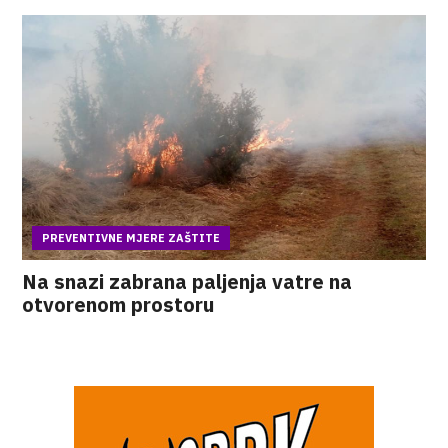
PREVENTIVNE MJERE ZAŠTITE
Na snazi zabrana paljenja vatre na
otvorenom prostoru