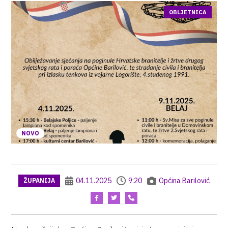
OBLJETNICA
NOVO
04.11.2025
9:20
Općina Barilović
ŽUPANIJA