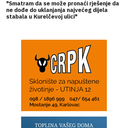
"Smatram da se može pronaći rješenje da
ne dođe do uklanjanja najvećeg dijela
stabala u Kurelčevoj ulici"