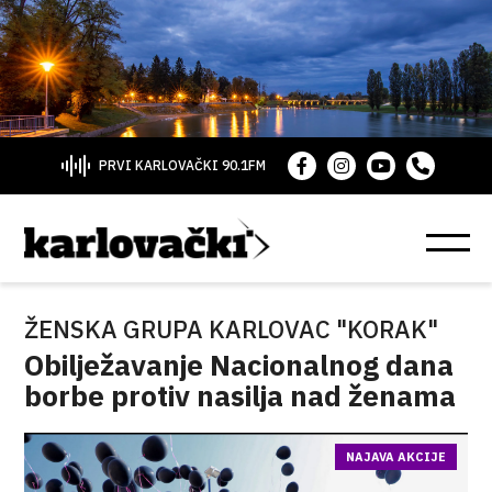
PRVI KARLOVAČKI 90.1FM
ŽENSKA GRUPA KARLOVAC "KORAK"
Obilježavanje Nacionalnog dana
borbe protiv nasilja nad ženama
NAJAVA AKCIJE