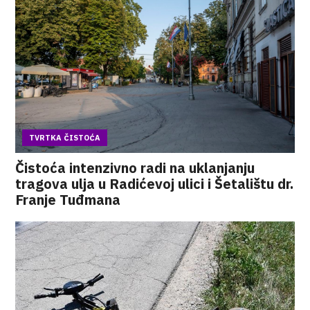
TVRTKA ČISTOĆA
Čistoća intenzivno radi na uklanjanju
tragova ulja u Radićevoj ulici i Šetalištu dr.
Franje Tuđmana