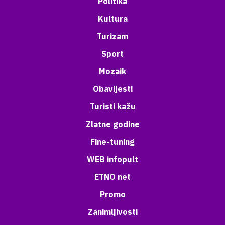
Politika
Kultura
Turizam
Sport
Mozaik
Obavijesti
Turisti kažu
Zlatne godine
Fine-tuning
WEB infopult
ETNO net
Promo
Zanimljivosti