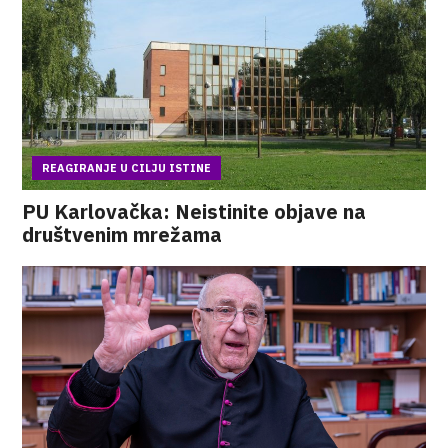
REAGIRANJE U CILJU ISTINE
PU Karlovačka: Neistinite objave na
društvenim mrežama