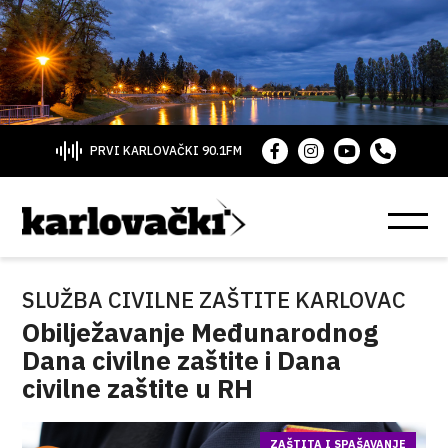
PRVI KARLOVAČKI 90.1FM
SLUŽBA CIVILNE ZAŠTITE KARLOVAC
Obilježavanje Međunarodnog
Dana civilne zaštite i Dana
civilne zaštite u RH
ZAŠTITA I SPAŠAVANJE