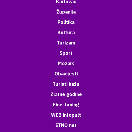
Karlovac
Županija
Politika
Kultura
Turizam
Sport
Mozaik
Obavijesti
Turisti kažu
Zlatne godine
Fine-tuning
WEB infopult
ETNO net