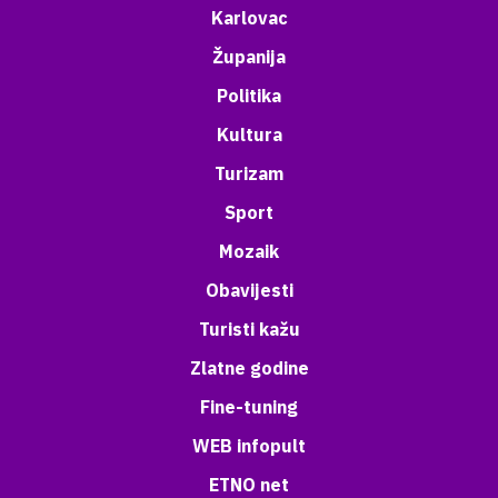
Karlovac
Županija
Politika
Kultura
Turizam
Sport
Mozaik
Obavijesti
Turisti kažu
Zlatne godine
Fine-tuning
WEB infopult
ETNO net