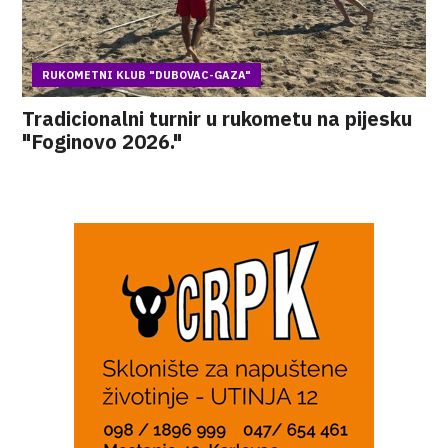
RUKOMETNI KLUB "DUBOVAC-GAZA"
Tradicionalni turnir u rukometu na pijesku
"Foginovo 2026."