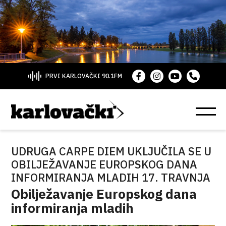
PRVI KARLOVAČKI 90.1FM
UDRUGA CARPE DIEM UKLJUČILA SE U
OBILJEŽAVANJE EUROPSKOG DANA
INFORMIRANJA MLADIH 17. TRAVNJA
Obilježavanje Europskog dana
informiranja mladih