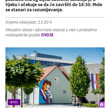
tijeku i očekuje se da će završiti do 14:30. Mole
se stanari za razumijevanje.
Vrijeme obavijesti: 13:20 h
Aktualno stanje i ažurirane statuse u vezi s prekidima
vodoopskrbe pratite
OVDJE
.
NTEC