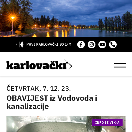
PRVI KARLOVAČKI 90.1FM
ČETVRTAK, 7. 12. 23.
OBAVIJEST iz Vodovoda i
kanalizacije
INFO IZ VIK-A