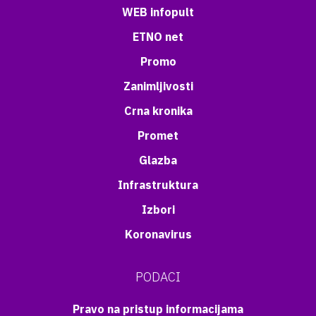
WEB infopult
ETNO net
Promo
Zanimljivosti
Crna kronika
Promet
Glazba
Infrastruktura
Izbori
Koronavirus
PODACI
Pravo na pristup informacijama