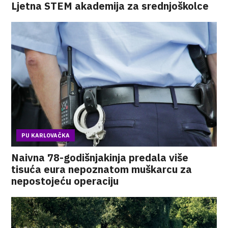
Ljetna STEM akademija za srednjoškolce
PU KARLOVAČKA
Naivna 78-godišnjakinja predala više
tisuća eura nepoznatom muškarcu za
nepostojeću operaciju