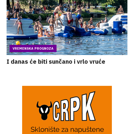
VREMENSKA PROGNOZA
I danas će biti sunčano i vrlo vruće