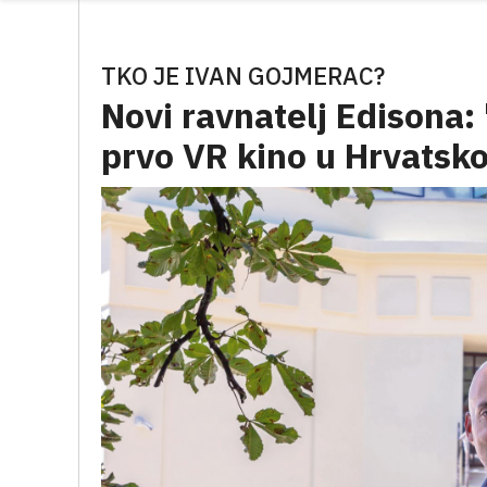
TKO JE IVAN GOJMERAC?
Novi ravnatelj Edisona: 
prvo VR kino u Hrvatskoj,