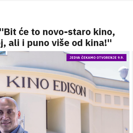
''Bit će to novo-staro kino,
 ali i puno više od kina!''
JEDVA ČEKAMO OTVORENJE 9.9.