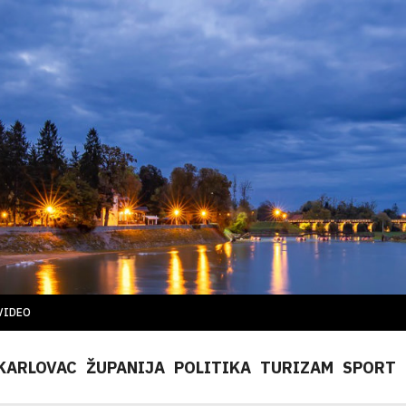
VIDEO
KARLOVAC
ŽUPANIJA
POLITIKA
TURIZAM
SPORT