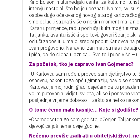
Kino Edison, multimedijski centar za kulturno–turist
intervju nastojali što bolje upoznati. Naime, svi su
osobe dugo očekivanog novog-starog karlovačkog kin
smo odlučili saznati više o nekim momentima iz njego
Kataru, primjerice, rad u području kulturnog turizm
Talijanka, avanturistički sportovi, govori španjols
odluči zaposliti u maloj sredini poput Karlovca na
Ivan progovorio. Naravno, zanimali su nas i detalji 
i pića, pa do cijena ulaznica… Sve to i puno više – u 
Za početak, tko je zapravo Ivan Gojmerac?
-U Karlovcu sam rođen, proveo sam djetinjstvo tu, 
osnovnu, nakon toga opću gimnaziju, bavio se sportom
Karlovac je moj rodni grad, osjećam da tu pripadam i 
volim putovanja, vidjeti svijeta, ali se i ponovno vr
posljednje vrijeme dobivao – zašto se netko nakon k
O tome ćemo malo kasnije… Koje si godište? 
-Osamdesetdrugo sam godište, oženjen Talijankom, 
djevojčica još nema dvije godine.
Nećemo previše zadirati u obiteljski život, ne 