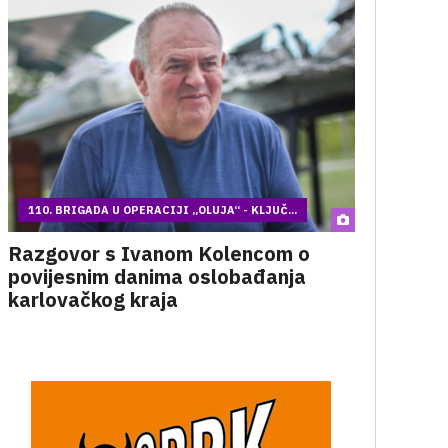
110. BRIGADA U OPERACIJI „OLUJA“ - KLJUČ...
Razgovor s Ivanom Kolencom o
povijesnim danima oslobađanja
karlovačkog kraja