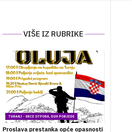
VIŠE IZ RUBRIKE
TURANJ - SRCE OTPORA, DUH POBJEDE
Proslava prestanka opće opasnosti