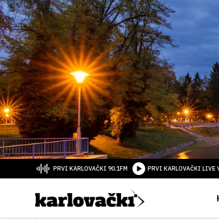
PRVI KARLOVAČKI 90.1FM
PRVI KARLOVAČKI LIVE 