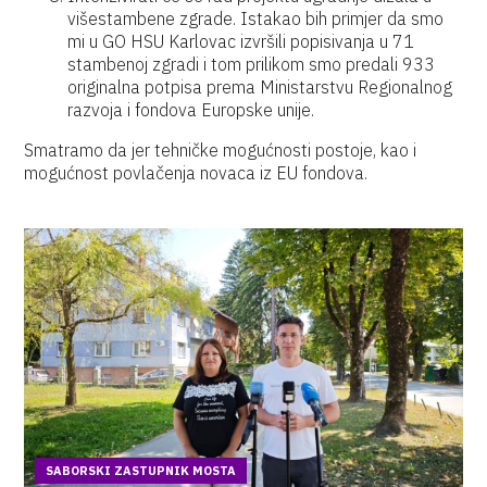
višestambene zgrade. Istakao bih primjer da smo
mi u GO HSU Karlovac izvršili popisivanja u 71
stambenoj zgradi i tom prilikom smo predali 933
originalna potpisa prema Ministarstvu Regionalnog
razvoja i fondova Europske unije.
Smatramo da jer tehničke mogućnosti postoje, kao i
mogućnost povlačenja novaca iz EU fondova.
SABORSKI ZASTUPNIK MOSTA