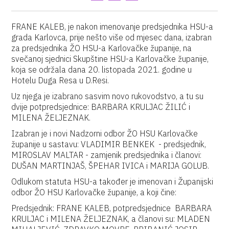
FRANE KALEB, je nakon imenovanje predsjednika HSU-a
grada Karlovca, prije nešto više od mjesec dana, izabran
za predsjednika ŽO HSU-a Karlovačke županije, na
svečanoj sjednici Skupštine HSU-a Karlovačke županije,
koja se održala dana 20. listopada 2021. godine u
Hotelu Duga Resa u D.Resi.
Uz njega je izabrano sasvim novo rukovodstvo, a tu su
dvije potpredsjednice: BARBARA KRULJAC ŽILIĆ i
MILENA ŽELJEZNAK.
Izabran je i novi Nadzorni odbor ŽO HSU Karlovačke
županije u sastavu: VLADIMIR BENKEK - predsjednik,
MIROSLAV MALTAR - zamjenik predsjednika i članovi:
DUŠAN MARTINJAŠ, ŠPEHAR IVICA i MARIJA GOLUB.
Odlukom statuta HSU-a također je imenovan i Županijski
odbor ŽO HSU Karlovačke županije, a koji čine:
Predsjednik: FRANE KALEB, potpredsjednice BARBARA
KRULJAC i MILENA ŽELJEZNAK, a članovi su: MLADEN