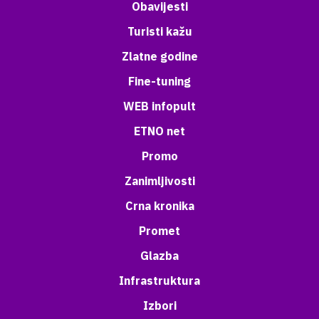
Obavijesti
Turisti kažu
Zlatne godine
Fine-tuning
WEB infopult
ETNO net
Promo
Zanimljivosti
Crna kronika
Promet
Glazba
Infrastruktura
Izbori