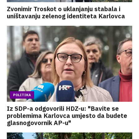
Zvonimir Troskot o uklanjanju stabala i
uništavanju zelenog identiteta Karlovca
POLITIKA
Iz SDP-a odgovorili HDZ-u: "Bavite se
problemima Karlovca umjesto da budete
glasnogovornik AP-u"