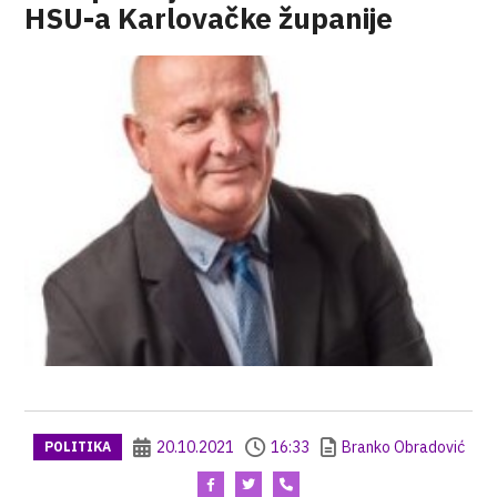
HSU-a Karlovačke županije
20.10.2021
16:33
Branko Obradović
POLITIKA