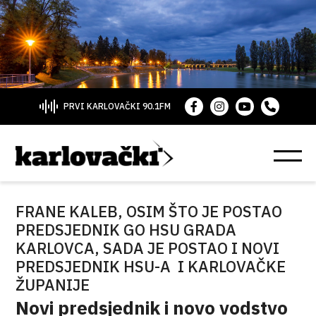
PRVI KARLOVAČKI 90.1FM
FRANE KALEB, OSIM ŠTO JE POSTAO
PREDSJEDNIK GO HSU GRADA
KARLOVCA, SADA JE POSTAO I NOVI
PREDSJEDNIK HSU-A I KARLOVAČKE
ŽUPANIJE
Novi predsjednik i novo vodstvo