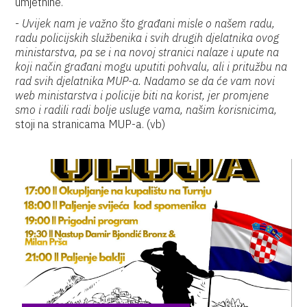
umjetnine.
-
Uvijek nam je važno što građani misle o našem radu,
radu policijskih službenika i svih drugih djelatnika ovog
ministarstva, pa se i na novoj stranici nalaze i upute na
koji način građani mogu uputiti pohvalu, ali i pritužbu na
rad svih djelatnika MUP-a. Nadamo se da će vam novi
web ministarstva i policije biti na korist, jer promjene
smo i radili radi bolje usluge vama, našim korisnicima,
stoji na stranicama MUP-a. (vb)