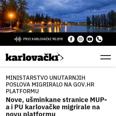
PRVI KARLOVAČKI 90.1FM
MINISTARSTVO UNUTARNJIH
POSLOVA MIGRIRALO NA GOV.HR
PLATFORMU
Nove, ušminkane stranice MUP-
a i PU karlovačke migrirale na
novu platformu