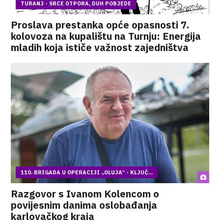
TURANJ - SRCE OTPORA, DUH POBJEDE
Proslava prestanka opće opasnosti 7.
kolovoza na kupalištu na Turnju: Energija
mladih koja ističe važnost zajedništva
110. BRIGADA U OPERACIJI „OLUJA“ - KLJUČ...
Razgovor s Ivanom Kolencom o
povijesnim danima oslobađanja
karlovačkog kraja