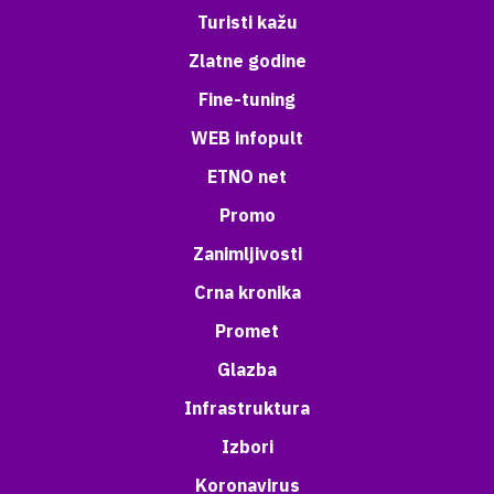
Turisti kažu
Zlatne godine
Fine-tuning
WEB infopult
ETNO net
Promo
Zanimljivosti
Crna kronika
Promet
Glazba
Infrastruktura
Izbori
Koronavirus