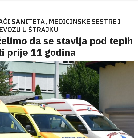
AČI SANITETA, MEDICINSKE SESTRE I
EVOZU U ŠTRAJKU
elimo da se stavlja pod tepih
ti prije 11 godina