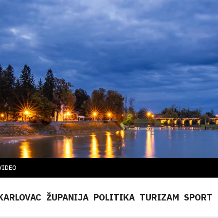
VIDEO
KARLOVAC
ŽUPANIJA
POLITIKA
TURIZAM
SPORT