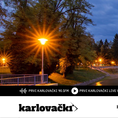
PRVI KARLOVAČKI 90.1FM
PRVI KARLOVAČKI LIVE 