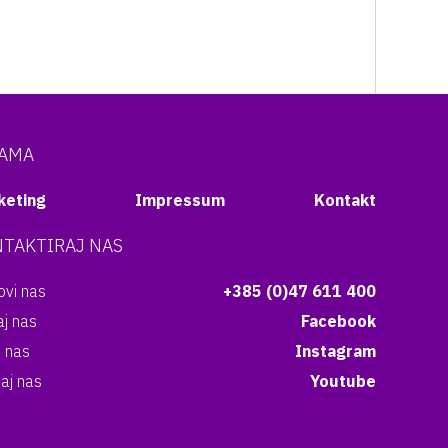
NAMA
keting
Impressum
Kontakt
TAKTIRAJ NAS
vi nas
+385 (0)47 611 400
aj nas
Facebook
i nas
Instagram
aj nas
Youtube