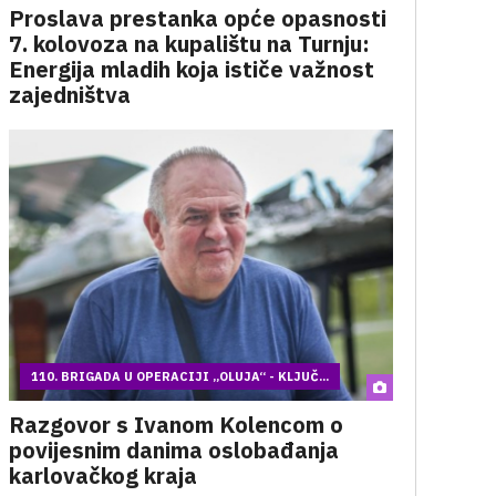
Proslava prestanka opće opasnosti
7. kolovoza na kupalištu na Turnju:
Energija mladih koja ističe važnost
zajedništva
110. BRIGADA U OPERACIJI „OLUJA“ - KLJUČ...
Razgovor s Ivanom Kolencom o
povijesnim danima oslobađanja
karlovačkog kraja