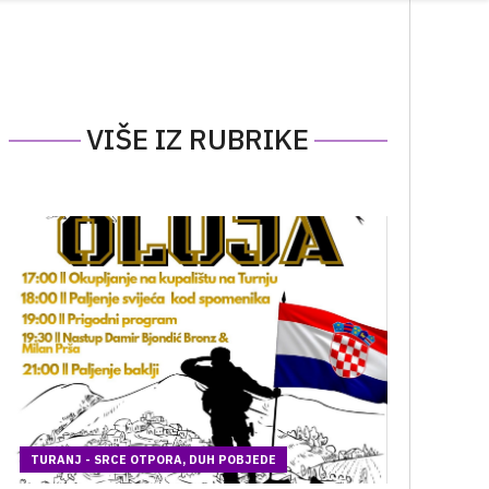
VIŠE IZ RUBRIKE
TURANJ - SRCE OTPORA, DUH POBJEDE