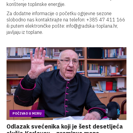
korištenje toplinske energije.
Za dodatne informacije o početku ogrjevne sezone
slobodno nas kontaktirajte na telefon: +385 47 411 166
ili putem elektroničke pošte: info@gradska-toplana.hr,
javljaju iz toplane.
POČIVAO U MIRU
Odlazak svećenika koji je šest desetljeća