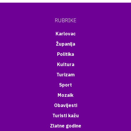
RUBRIKE
Karlovac
Županija
Politika
Kultura
Turizam
Sport
Mozaik
Obavijesti
Turisti kažu
Zlatne godine