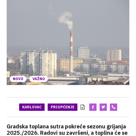
NOVO
VAŽNO
KARLOVAC
PRIOPĆENJE
Gradska toplana sutra pokreće sezonu grijanja
2025./2026. Radovi su završeni, a toplina će se