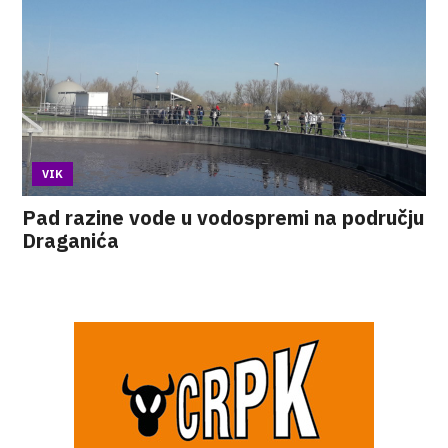
VIK
Pad razine vode u vodospremi na području
Draganića