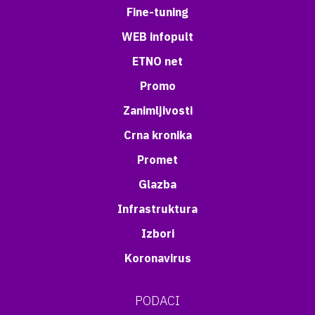
Fine-tuning
WEB infopult
ETNO net
Promo
Zanimljivosti
Crna kronika
Promet
Glazba
Infrastruktura
Izbori
Koronavirus
PODACI