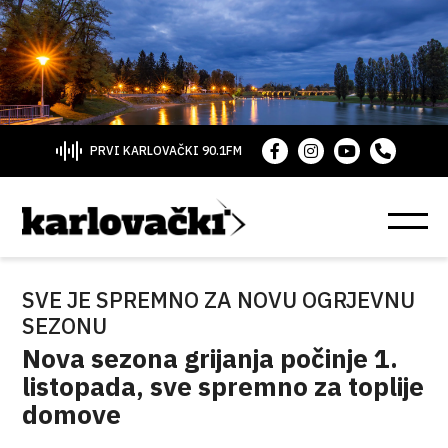
PRVI KARLOVAČKI 90.1FM
SVE JE SPREMNO ZA NOVU OGRJEVNU
SEZONU
Nova sezona grijanja počinje 1.
listopada, sve spremno za toplije
domove