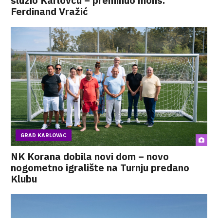
služio Karlovcu – preminuo mons.
Ferdinand Vražić
GRAD KARLOVAC
NK Korana dobila novi dom – novo
nogometno igralište na Turnju predano
Klubu