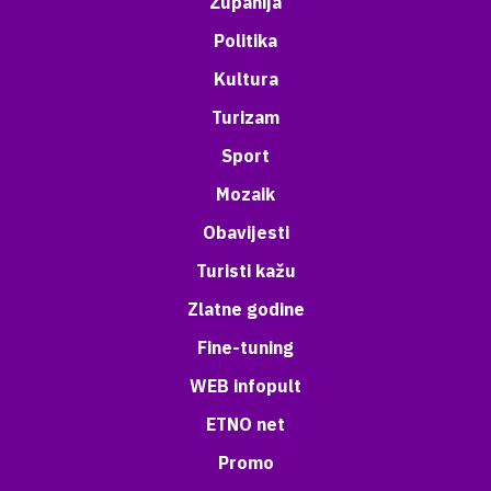
Županija
Politika
Kultura
Turizam
Sport
Mozaik
Obavijesti
Turisti kažu
Zlatne godine
Fine-tuning
WEB infopult
ETNO net
Promo