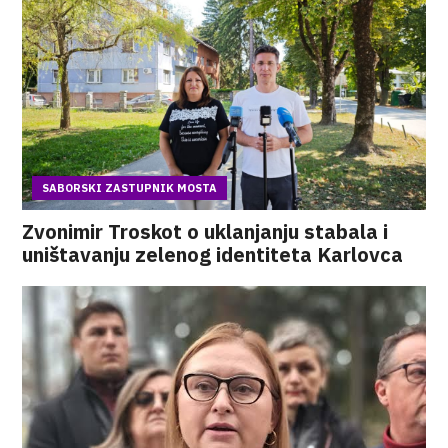
SABORSKI ZASTUPNIK MOSTA
Zvonimir Troskot o uklanjanju stabala i
uništavanju zelenog identiteta Karlovca