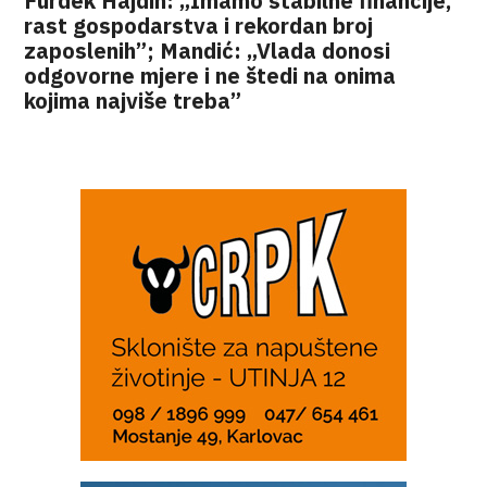
Furdek Hajdin: „Imamo stabilne financije,
rast gospodarstva i rekordan broj
zaposlenih”; Mandić: „Vlada donosi
odgovorne mjere i ne štedi na onima
kojima najviše treba”