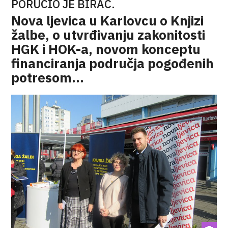
PORUČIO JE BIRAČ.
Nova ljevica u Karlovcu o Knjizi
žalbe, o utvrđivanju zakonitosti
HGK i HOK-a, novom konceptu
financiranja područja pogođenih
potresom…