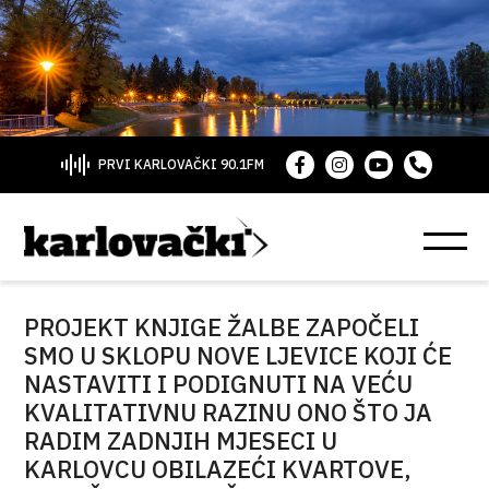
PRVI KARLOVAČKI 90.1FM
PROJEKT KNJIGE ŽALBE ZAPOČELI
SMO U SKLOPU NOVE LJEVICE KOJI ĆE
NASTAVITI I PODIGNUTI NA VEĆU
KVALITATIVNU RAZINU ONO ŠTO JA
RADIM ZADNJIH MJESECI U
KARLOVCU OBILAZEĆI KVARTOVE,