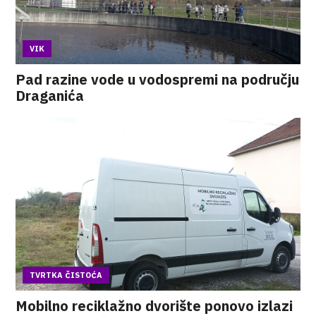
VIK
Pad razine vode u vodospremi na području
Draganića
TVRTKA ČISTOĆA
Mobilno reciklažno dvorište ponovo izlazi