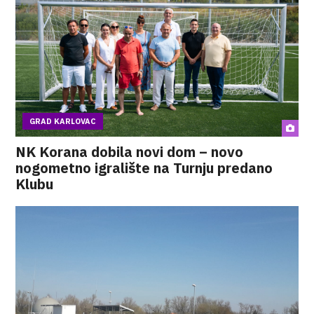
GRAD KARLOVAC
NK Korana dobila novi dom – novo
nogometno igralište na Turnju predano
Klubu