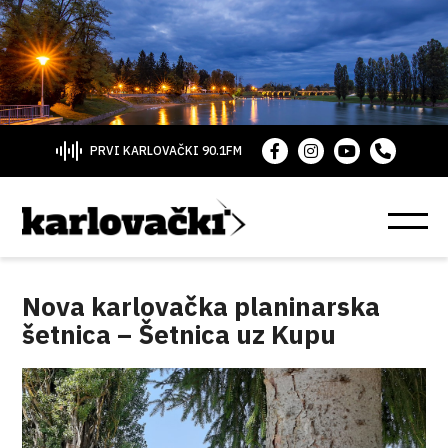
PRVI KARLOVAČKI 90.1FM
Nova karlovačka planinarska
šetnica – Šetnica uz Kupu