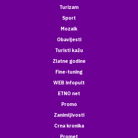
Turizam
Sport
Mozaik
Obavijesti
Turisti kažu
Zlatne godine
Fine-tuning
WEB infopult
ETNO net
Promo
Zanimljivosti
Crna kronika
Promet