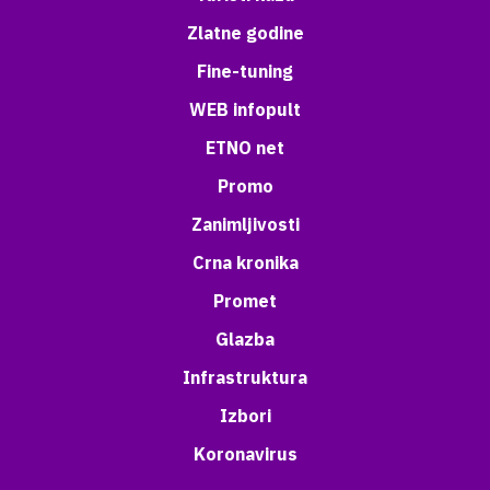
Zlatne godine
Fine-tuning
WEB infopult
ETNO net
Promo
Zanimljivosti
Crna kronika
Promet
Glazba
Infrastruktura
Izbori
Koronavirus