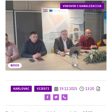
VODOVOD I KANALIZACIJA
NOVO
19.12.2025
13:20
KARLOVAC
VIJESTI