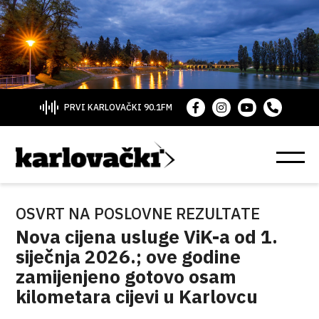
PRVI KARLOVAČKI 90.1FM
OSVRT NA POSLOVNE REZULTATE
Nova cijena usluge ViK-a od 1.
siječnja 2026.; ove godine
zamijenjeno gotovo osam
kilometara cijevi u Karlovcu