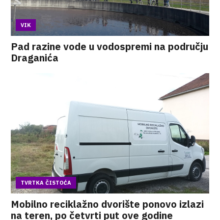
VIK
Pad razine vode u vodospremi na području
Draganića
TVRTKA ČISTOĆA
Mobilno reciklažno dvorište ponovo izlazi
na teren, po četvrti put ove godine