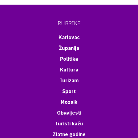
RUBRIKE
Karlovac
Županija
Politika
Kultura
Turizam
Sport
Mozaik
Obavijesti
Turisti kažu
Zlatne godine