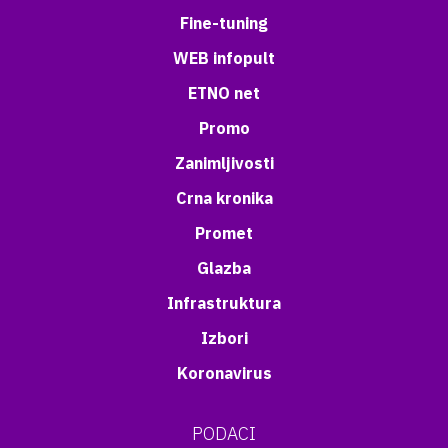
Fine-tuning
WEB infopult
ETNO net
Promo
Zanimljivosti
Crna kronika
Promet
Glazba
Infrastruktura
Izbori
Koronavirus
PODACI