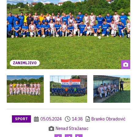
ZANIMLJIVO
05.05.2024
14:38
Branko Obradović
SPORT
Nenad Stražanac