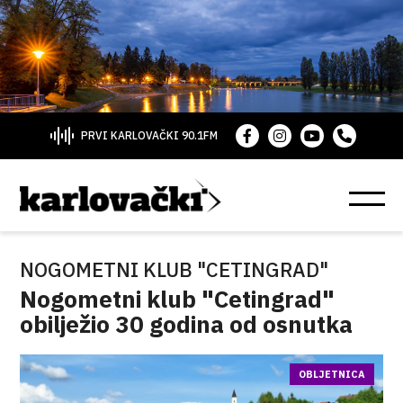
PRVI KARLOVAČKI 90.1FM
NOGOMETNI KLUB "CETINGRAD"
Nogometni klub "Cetingrad"
obilježio 30 godina od osnutka
OBLJETNICA