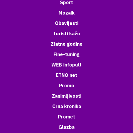
Sport
Mozaik
Obavijesti
Turisti kažu
Zlatne godine
Fine-tuning
WEB infopult
ETNO net
Promo
Zanimljivosti
Crna kronika
Promet
Glazba