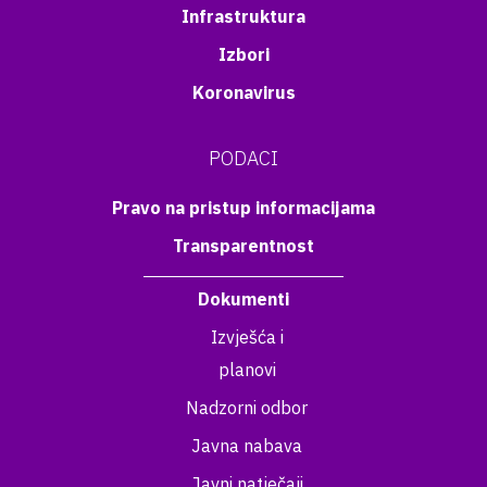
Infrastruktura
Izbori
Koronavirus
PODACI
Pravo na pristup informacijama
Transparentnost
Dokumenti
Izvješća i
planovi
Nadzorni odbor
Javna nabava
Javni natječaji