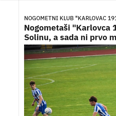
NOGOMETNI KLUB "KARLOVAC 19
Nogometaši "Karlovca 19
Solinu, a sada ni prvo m