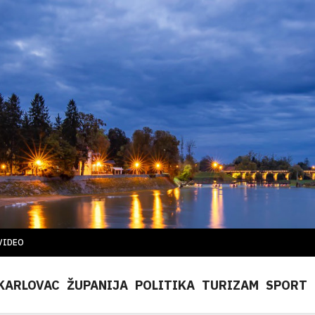
VIDEO
KARLOVAC
ŽUPANIJA
POLITIKA
TURIZAM
SPORT