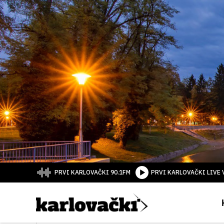
PRVI KARLOVAČKI 90.1FM
PRVI KARLOVAČKI LIVE 