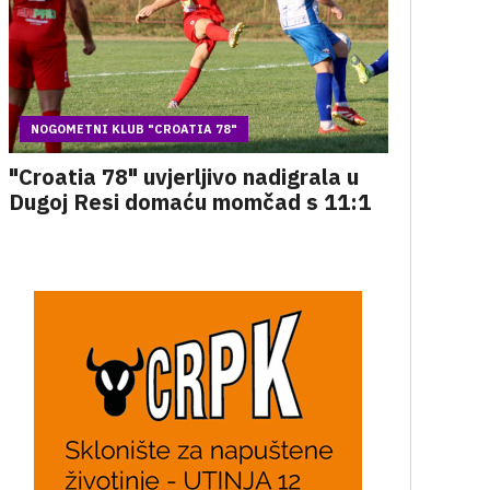
NOGOMETNI KLUB "CROATIA 78"
"Croatia 78" uvjerljivo nadigrala u
Dugoj Resi domaću momčad s 11:1