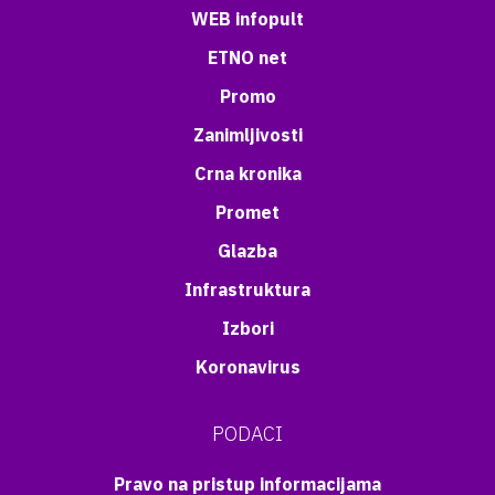
WEB infopult
ETNO net
Promo
Zanimljivosti
Crna kronika
Promet
Glazba
Infrastruktura
Izbori
Koronavirus
PODACI
Pravo na pristup informacijama