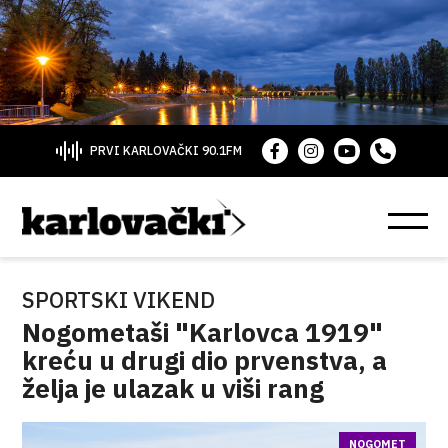
PRVI KARLOVAČKI 90.1FM
SPORTSKI VIKEND
Nogometaši "Karlovca 1919"
kreću u drugi dio prvenstva, a
želja je ulazak u viši rang
NOGOMET