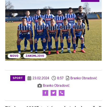
NOVO
ZANIMLJIVO
23.02.2024
8:57
Branko Obradović
SPORT
Branko Obradović