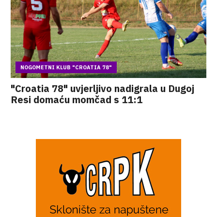
NOGOMETNI KLUB "CROATIA 78"
"Croatia 78" uvjerljivo nadigrala u Dugoj
Resi domaću momčad s 11:1