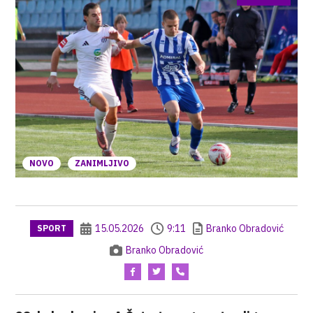
NOVO
ZANIMLJIVO
15.05.2026
9:11
Branko Obradović
SPORT
Branko Obradović