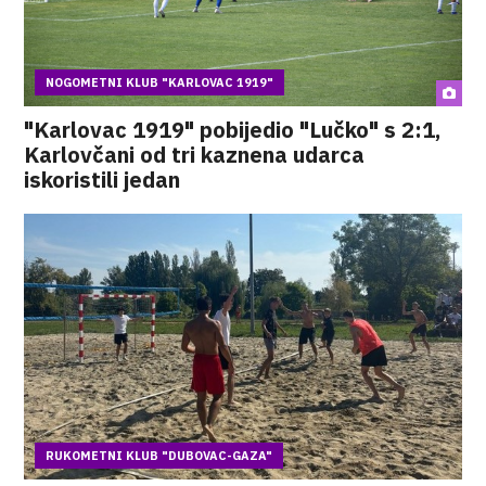
NOGOMETNI KLUB "KARLOVAC 1919"
"Karlovac 1919" pobijedio "Lučko" s 2:1,
Karlovčani od tri kaznena udarca
iskoristili jedan
RUKOMETNI KLUB "DUBOVAC-GAZA"