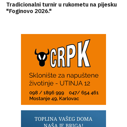
Tradicionalni turnir u rukometu na pijesku
"Foginovo 2026."