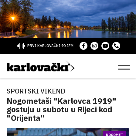
PRVI KARLOVAČKI 90.1FM
SPORTSKI VIKEND
Nogometaši "Karlovca 1919"
gostuju u subotu u Rijeci kod
"Orijenta"
NOGOMET