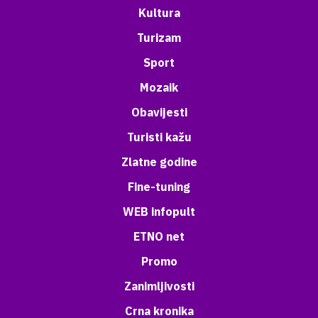
Kultura
Turizam
Sport
Mozaik
Obavijesti
Turisti kažu
Zlatne godine
Fine-tuning
WEB infopult
ETNO net
Promo
Zanimljivosti
Crna kronika