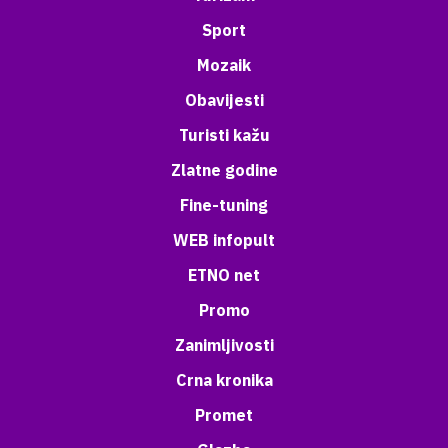
Sport
Mozaik
Obavijesti
Turisti kažu
Zlatne godine
Fine-tuning
WEB infopult
ETNO net
Promo
Zanimljivosti
Crna kronika
Promet