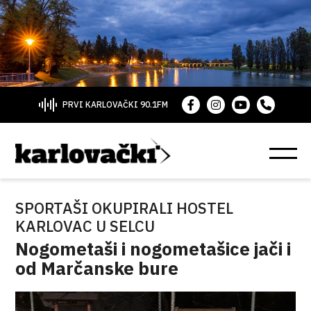
PRVI KARLOVAČKI 90.1FM
SPORTAŠI OKUPIRALI HOSTEL
KARLOVAC U SELCU
Nogometaši i nogometašice jači i
od Marčanske bure