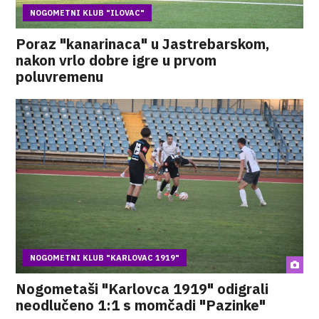
NOGOMETNI KLUB "ILOVAC"
Poraz "kanarinaca" u Jastrebarskom,
nakon vrlo dobre igre u prvom
poluvremenu
NOGOMETNI KLUB "KARLOVAC 1919"
Nogometaši "Karlovca 1919" odigrali
neodlučeno 1:1 s momčadi "Pazinke"