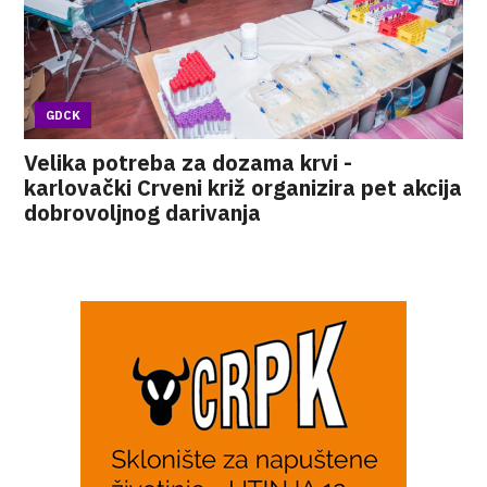
GDCK
Velika potreba za dozama krvi -
karlovački Crveni križ organizira pet akcija
dobrovoljnog darivanja