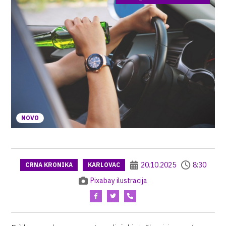
NOVO
20.10.2025
8:30
CRNA KRONIKA
KARLOVAC
Pixabay ilustracija