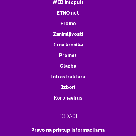
WEB infopult
ETNO net
Promo
Zanimljivosti
Crna kronika
Promet
Glazba
Infrastruktura
Izbori
Koronavirus
PODACI
Pravo na pristup informacijama