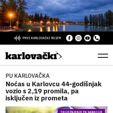
PRVI KARLOVAČKI 90.1FM
PU KARLOVAČKA
Noćas u Karlovcu 44-godišnjak
vozio s 2,19 promila, pa
isključen iz prometa
TRIJEŽNJENJE PA SANKCIJE