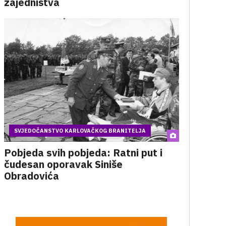
zajedništva
SVJEDOČANSTVO KARLOVAČKOG BRANITELJA
Pobjeda svih pobjeda: Ratni put i
čudesan oporavak Siniše
Obradovića