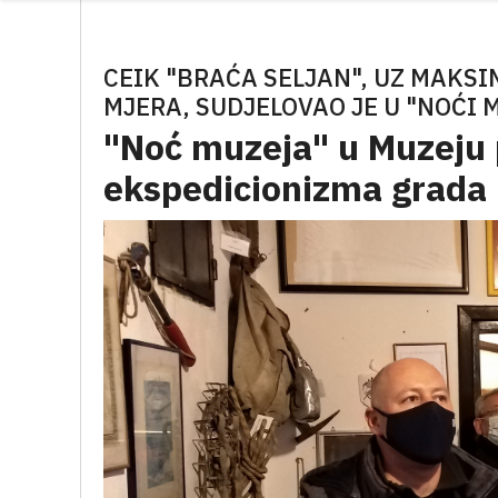
CEIK "BRAĆA SELJAN", UZ MAKS
MJERA, SUDJELOVAO JE U "NOĆI 
"Noć muzeja" u Muzeju 
ekspedicionizma grada