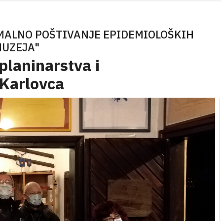
IMALNO POŠTIVANJE EPIDEMIOLOŠKIH
MUZEJA"
planinarstva i
 Karlovca