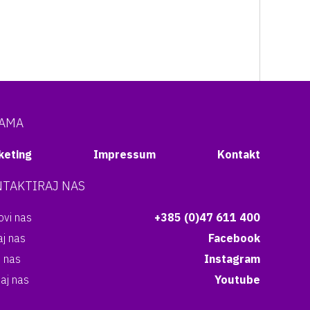
NAMA
keting
Impressum
Kontakt
TAKTIRAJ NAS
vi nas
+385 (0)47 611 400
aj nas
Facebook
i nas
Instagram
aj nas
Youtube