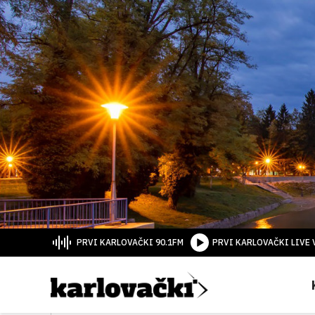
PRVI KARLOVAČKI 90.1FM
PRVI KARLOVAČKI LIVE 