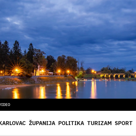
VIDEO
KARLOVAC
ŽUPANIJA
POLITIKA
TURIZAM
SPORT