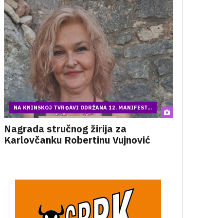
NA KNINSKOJ TVRĐAVI ODRŽANA 12. MANIFEST...
Nagrada stručnog žirija za
Karlovčanku Robertinu Vujnović