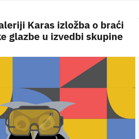
eriji Karas izložba o braći
ke glazbe u izvedbi skupine