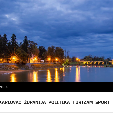
VIDEO
KARLOVAC
ŽUPANIJA
POLITIKA
TURIZAM
SPORT