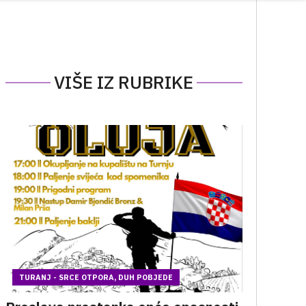
VIŠE IZ RUBRIKE
TURANJ - SRCE OTPORA, DUH POBJEDE