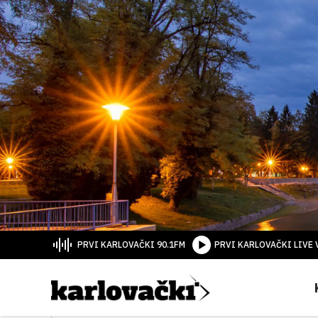
PRVI KARLOVAČKI 90.1FM
PRVI KARLOVAČKI LIVE 