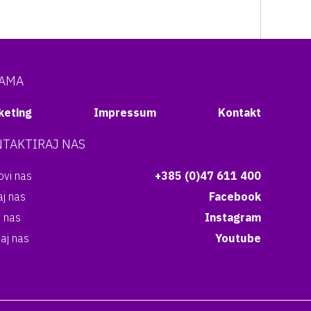
NAMA
keting
Impressum
Kontakt
TAKTIRAJ NAS
vi nas
+385 (0)47 611 400
aj nas
Facebook
i nas
Instagram
aj nas
Youtube