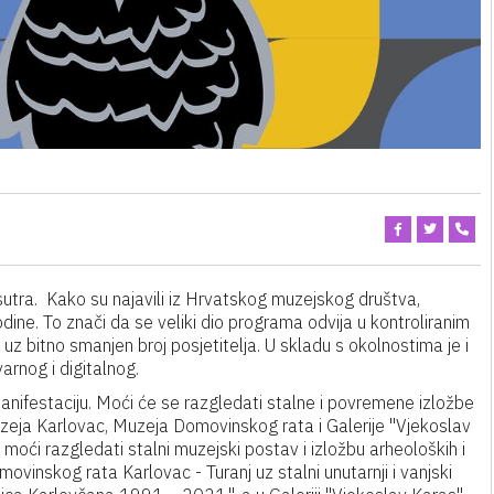
tra. Kako su najavili iz Hrvatskog muzejskog društva,
dine. To znači da se veliki dio programa odvija u kontroliranim
z bitno smanjen broj posjetitelja. U skladu s okolnostima je i
rnog i digitalnog.
anifestaciju. Moći će se razgledati stalne i povremene izložbe
uzeja Karlovac, Muzeja Domovinskog rata i Galerije "Vjekoslav
moći razgledati stalni muzejski postav i izložbu arheoloških i
movinskog rata Karlovac - Turanj uz stalni unutarnji i vanjski