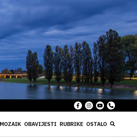
MOZAIK
OBAVIJESTI
RUBRIKE
OSTALO