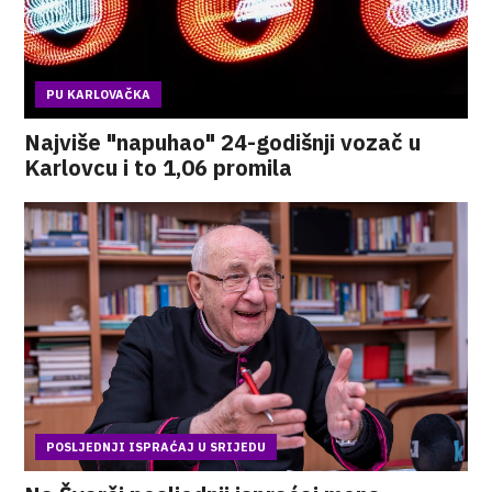
PU KARLOVAČKA
Najviše "napuhao" 24-godišnji vozač u
Karlovcu i to 1,06 promila
POSLJEDNJI ISPRAĆAJ U SRIJEDU