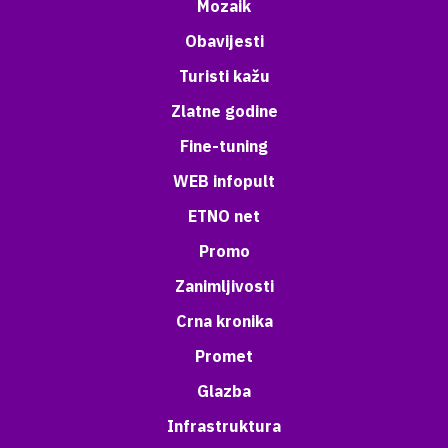
Mozaik
Obavijesti
Turisti kažu
Zlatne godine
Fine-tuning
WEB infopult
ETNO net
Promo
Zanimljivosti
Crna kronika
Promet
Glazba
Infrastruktura