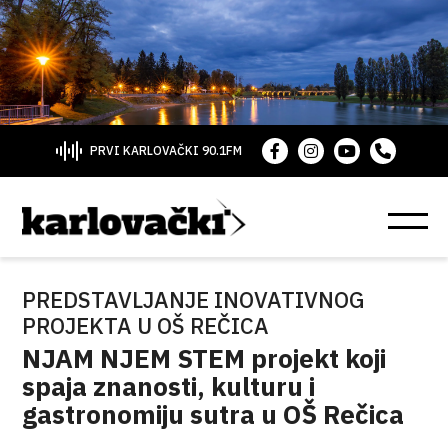
PRVI KARLOVAČKI 90.1FM
PREDSTAVLJANJE INOVATIVNOG
PROJEKTA U OŠ REČICA
NJAM NJEM STEM projekt koji
spaja znanosti, kulturu i
gastronomiju sutra u OŠ Rečica