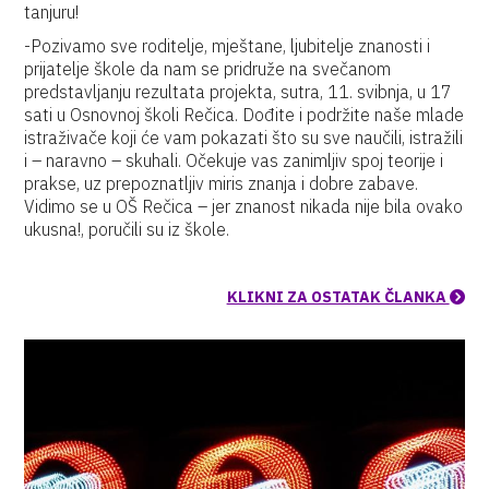
tanjuru!
-Pozivamo sve roditelje, mještane, ljubitelje znanosti i
prijatelje škole da nam se pridruže na svečanom
predstavljanju rezultata projekta, sutra, 11. svibnja, u 17
sati u Osnovnoj školi Rečica. Dođite i podržite naše mlade
istraživače koji će vam pokazati što su sve naučili, istražili
i – naravno – skuhali. Očekuje vas zanimljiv spoj teorije i
prakse, uz prepoznatljiv miris znanja i dobre zabave.
Vidimo se u OŠ Rečica – jer znanost nikada nije bila ovako
ukusna!, poručili su iz škole.
KLIKNI ZA OSTATAK ČLANKA