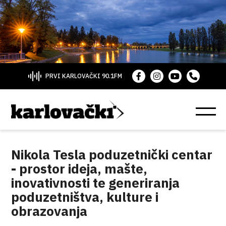
PRVI KARLOVAČKI 90.1FM
Nikola Tesla poduzetnički centar
- prostor ideja, mašte,
inovativnosti te generiranja
poduzetništva, kulture i
obrazovanja