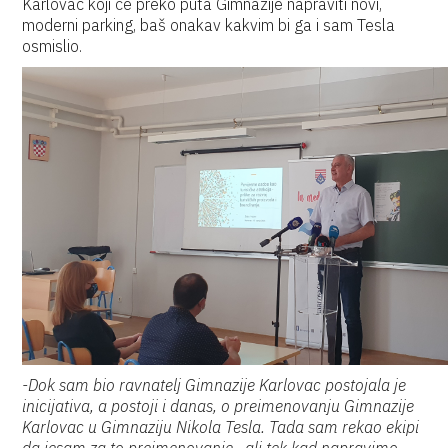
Karlovac koji će preko puta Gimnazije napraviti novi,
moderni parking, baš onakav kakvim bi ga i sam Tesla
osmislio.
-Dok sam bio ravnatelj Gimnazije Karlovac postojala je
inicijativa, a postoji i danas, o preimenovanju Gimnazije
Karlovac u Gimnaziju Nikola Tesla. Tada sam rekao ekipi