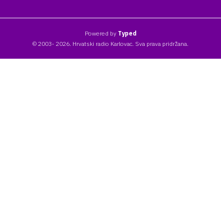
Powered by
Typed
© 2003- 2026. Hrvatski radio Karlovac. Sva prava pridržana.