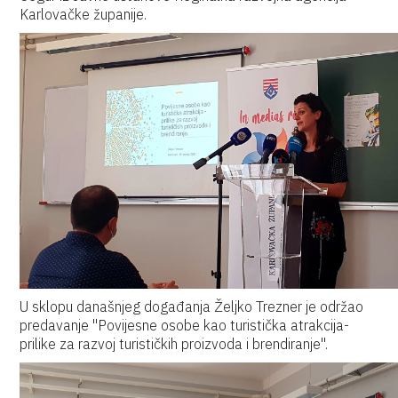
Karlovačke županije.
U sklopu današnjeg događanja Željko Trezner je održao
predavanje "Povijesne osobe kao turistička atrakcija-
prilike za razvoj turističkih proizvoda i brendiranje".