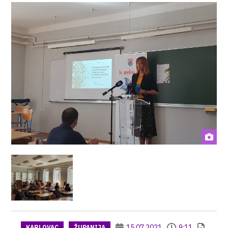
15.07.2021
9:11
KARLOVAC
ŽUPANIJA