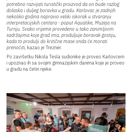
potrebno razvijati turistički proizvod da on bude razlog
dolaska i duljeg boravka u gradu. Karlovac je zadnjih
nekoliko godina napravio veliki iskorak u stvaranju
interpretacijskih centara - poput Aquatike, Muzeja na
Turnju. Svako vrijeme provedeno u tako zanimljivim
sadržajima koje grad ima, produljuje boravak gostiju,
kada to produlji do kritične mase onda će morati
prenoćiti,
kazao je Trezner.
Po završetku Nikola Tesla sudionike je proveo Karlovcem
i upoznao ih sa svojim gimnazijskim danima koje je proveo
u gradu na četiri rijeke.