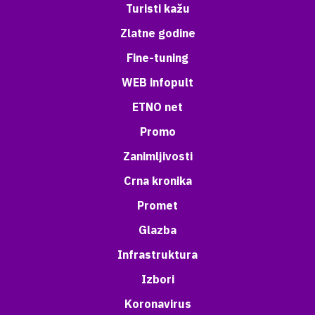
Turisti kažu
Zlatne godine
Fine-tuning
WEB infopult
ETNO net
Promo
Zanimljivosti
Crna kronika
Promet
Glazba
Infrastruktura
Izbori
Koronavirus