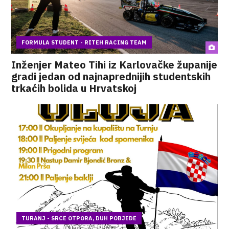
FORMULA STUDENT - RITEH RACING TEAM
Inženjer Mateo Tihi iz Karlovačke županije
gradi jedan od najnaprednijih studentskih
trkaćih bolida u Hrvatskoj
TURANJ - SRCE OTPORA, DUH POBJEDE