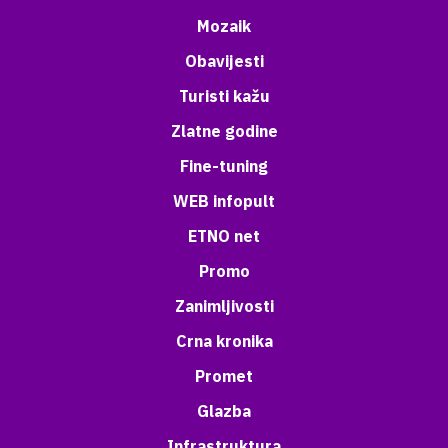
Mozaik
Obavijesti
Turisti kažu
Zlatne godine
Fine-tuning
WEB infopult
ETNO net
Promo
Zanimljivosti
Crna kronika
Promet
Glazba
Infrastruktura