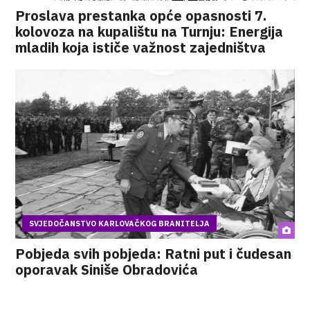
Proslava prestanka opće opasnosti 7.
kolovoza na kupalištu na Turnju: Energija
mladih koja ističe važnost zajedništva
SVJEDOČANSTVO KARLOVAČKOG BRANITELJA
Pobjeda svih pobjeda: Ratni put i čudesan
oporavak Siniše Obradovića