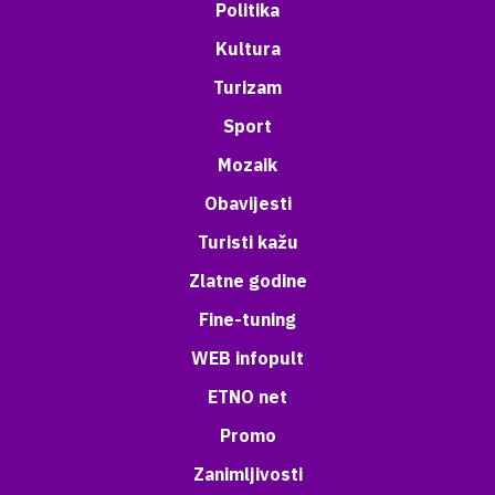
Politika
Kultura
Turizam
Sport
Mozaik
Obavijesti
Turisti kažu
Zlatne godine
Fine-tuning
WEB infopult
ETNO net
Promo
Zanimljivosti