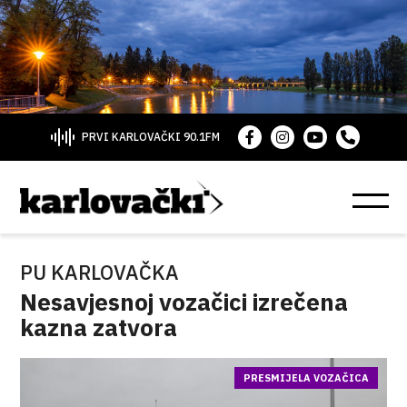
PRVI KARLOVAČKI 90.1FM
PU KARLOVAČKA
Nesavjesnoj vozačici izrečena
kazna zatvora
PRESMIJELA VOZAČICA