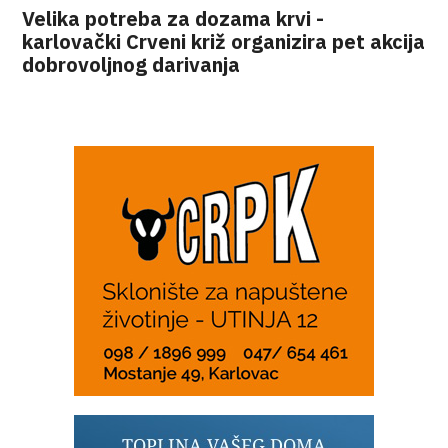
Velika potreba za dozama krvi -
karlovački Crveni križ organizira pet akcija
dobrovoljnog darivanja