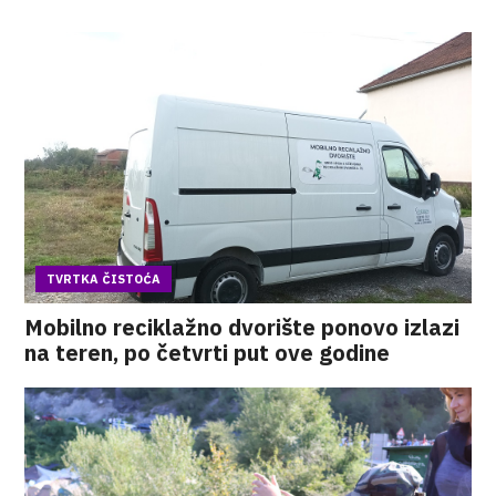
TVRTKA ČISTOĆA
Mobilno reciklažno dvorište ponovo izlazi
na teren, po četvrti put ove godine