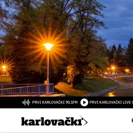
PRVI KARLOVAČKI 90.1FM
PRVI KARLOVAČKI LIVE 