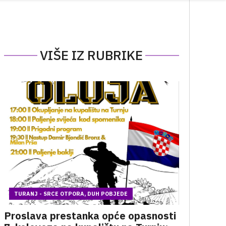
VIŠE IZ RUBRIKE
TURANJ - SRCE OTPORA, DUH POBJEDE
Proslava prestanka opće opasnosti