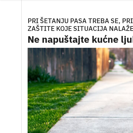
PRI ŠETANJU PASA TREBA SE, P
ZAŠTITE KOJE SITUACIJA NALAŽ
Ne napuštajte kućne lj