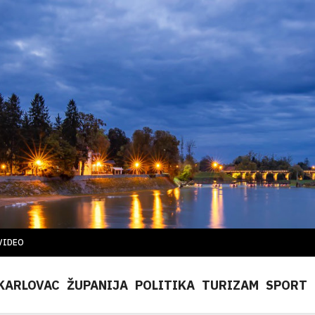
VIDEO
KARLOVAC
ŽUPANIJA
POLITIKA
TURIZAM
SPORT