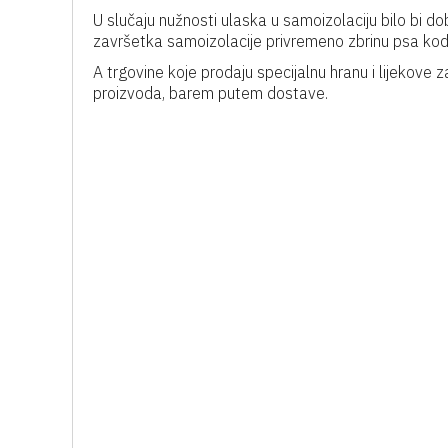
U slučaju nužnosti ulaska u samoizolaciju bilo bi do
završetka samoizolacije privremeno zbrinu psa kod ro
A trgovine koje prodaju specijalnu hranu i lijekove 
proizvoda, barem putem dostave.