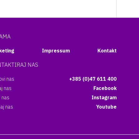
NAMA
keting
Impressum
Kontakt
TAKTIRAJ NAS
vi nas
+385 (0)47 611 400
aj nas
Facebook
i nas
Instagram
aj nas
Youtube