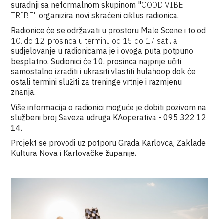
suradnji sa neformalnom skupinom "
GOOD VIBE
TRIBE"
organizira novi skraćeni ciklus radionica.
Radionice će se održavati u prostoru Male Scene i to od
10. do 12. prosinca u terminu od 15 do 17 sati
, a
sudjelovanje u radionicama je i ovoga puta potpuno
besplatno.
Sudionici će 10. prosinca najprije učiti
samostalno izraditi i ukrasiti vlastiti hulahoop dok će
ostali termini služiti za treninge vrtnje i razmjenu
znanja.
Više informacija o radionici moguće je dobiti pozivom
na
službeni broj Saveza udruga KAoperativa - 095 322 12
14.
Projekt se provodi uz potporu Grada Karlovca, Zaklade
Kultura Nova i Karlovačke županije.