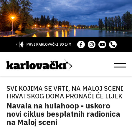
PRVI KARLOVAČKI 90.1FM
SVI KOJIMA SE VRTI, NA MALOJ SCENI
HRVATSKOG DOMA PRONAĆI ĆE LIJEK
Navala na hulahoop - uskoro
novi ciklus besplatnih radionica
na Maloj sceni