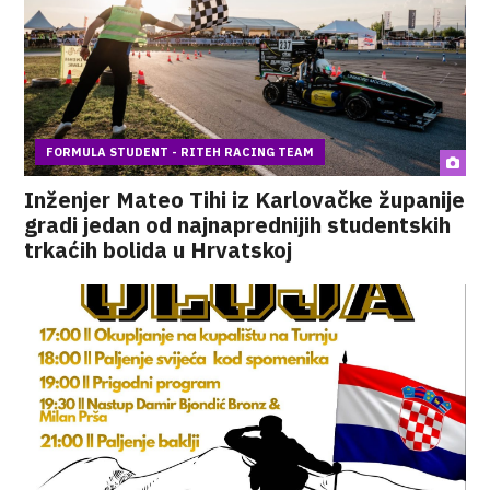
FORMULA STUDENT - RITEH RACING TEAM
Inženjer Mateo Tihi iz Karlovačke županije
gradi jedan od najnaprednijih studentskih
trkaćih bolida u Hrvatskoj