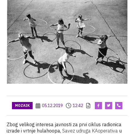
05.12.2019
12:42
MOZAIK
Zbog velikog interesa javnosti za prvi ciklus radionica
izrade i vrtnje hulahoopa,
Savez udruga KAoperativa
u