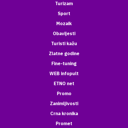
Turizam
Sport
Mozaik
Obavijesti
Turisti kažu
Zlatne godine
Fine-tuning
WEB infopult
ETNO net
Promo
Zanimljivosti
Crna kronika
Promet