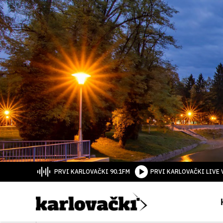
PRVI KARLOVAČKI 90.1FM
PRVI KARLOVAČKI LIVE 