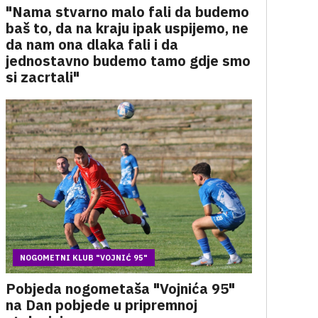
"Nama stvarno malo fali da budemo
baš to, da na kraju ipak uspijemo, ne
da nam ona dlaka fali i da
jednostavno budemo tamo gdje smo
si zacrtali"
NOGOMETNI KLUB "VOJNIĆ 95"
Pobjeda nogometaša "Vojnića 95"
na Dan pobjede u pripremnoj