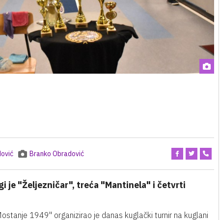
ović
Branko Obradović
 je "Željezničar", treća "Mantinela" i četvrti
ostanje 1949" organizirao je danas kuglački turnir na kuglani