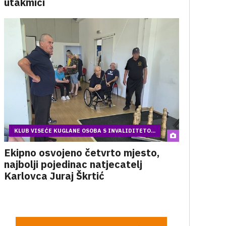
utakmici
KLUB VISEĆE KUGLANE OSOBA S INVALIDITETO...
Ekipno osvojeno četvrto mjesto,
najbolji pojedinac natjecatelj
Karlovca Juraj Škrtić