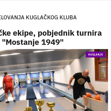
ELOVANJA KUGLAČKOG KLUBA
čke ekipe, pobjednik turnira
b "Mostanje 1949"
KUGLANJE