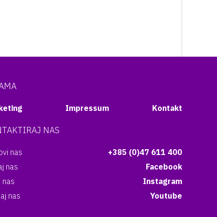
NAMA
keting
Impressum
Kontakt
TAKTIRAJ NAS
vi nas
+385 (0)47 611 400
aj nas
Facebook
i nas
Instagram
aj nas
Youtube