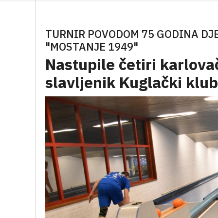
TURNIR POVODOM 75 GODINA DJ
"MOSTANJE 1949"
Nastupile četiri karlova
slavljenik Kuglački klu