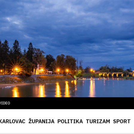
VIDEO
KARLOVAC
ŽUPANIJA
POLITIKA
TURIZAM
SPORT