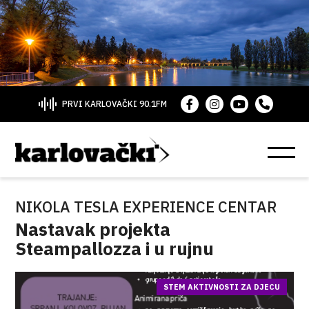
PRVI KARLOVAČKI 90.1FM
NIKOLA TESLA EXPERIENCE CENTAR
Nastavak projekta
Steampallozza i u rujnu
STEM AKTIVNOSTI ZA DJECU