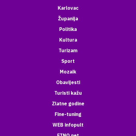
Karlovac
Županija
Politika
Kultura
Turizam
Sport
Mozaik
Obavijesti
Turisti kažu
Zlatne godine
Fine-tuning
WEB infopult
ETNO net