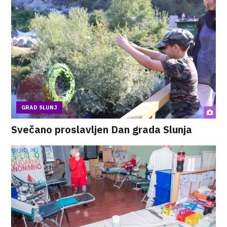
GRAD SLUNJ
Svečano proslavljen Dan grada Slunja