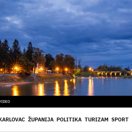
VIDEO
KARLOVAC
ŽUPANIJA
POLITIKA
TURIZAM
SPORT