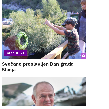
GRAD SLUNJ
Svečano proslavljen Dan grada
Slunja