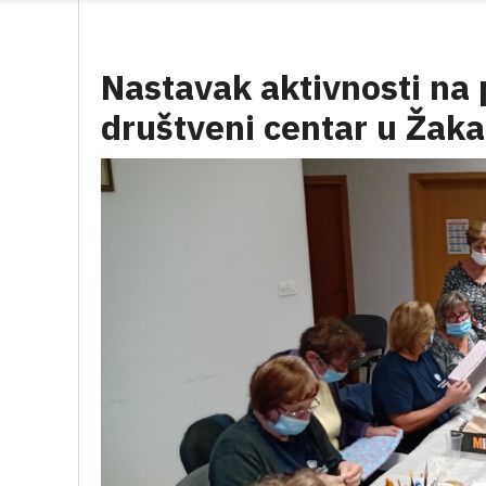
Nastavak aktivnosti na 
društveni centar u Žak