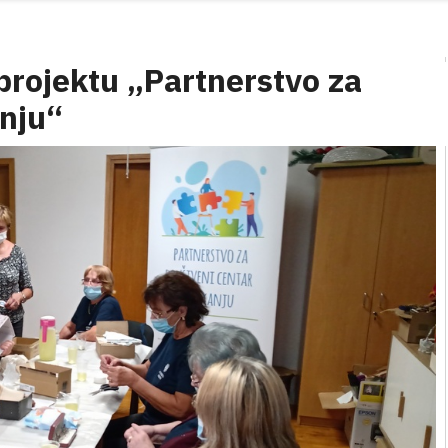
projektu „Partnerstvo za
anju“