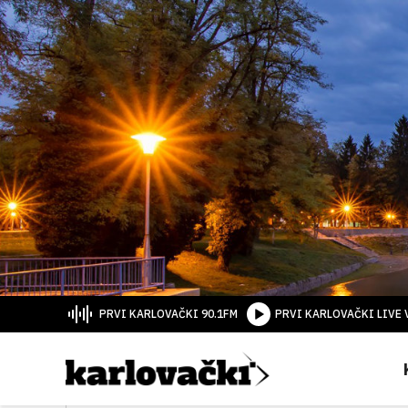
PRVI KARLOVAČKI 90.1FM
PRVI KARLOVAČKI LIVE 