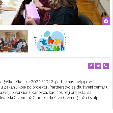
agoške i školske 2021./2022. godine nastavljaju se
u Žakanju koje po projektu „Partnerstvo za društveni centar u
voju Zvončići iz Karlovca, kao nositelji projekta, sa
Hrvatski Crveni križ Gradsko društvo Crvenog križa Ozalj,