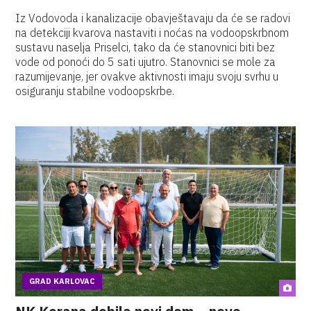
Iz Vodovoda i kanalizacije obavještavaju da će se radovi
na detekciji kvarova nastaviti i noćas na vodoopskrbnom
sustavu naselja Priselci, tako da će stanovnici biti bez
vode od ponoći do 5 sati ujutro. Stanovnici se mole za
razumijevanje, jer ovakve aktivnosti imaju svoju svrhu u
osiguranju stabilne vodoopskrbe.
GRAD KARLOVAC