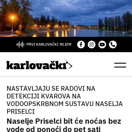
PRVI KARLOVAČKI 90.1FM
NASTAVLJAJU SE RADOVI NA
DETEKCIJI KVAROVA NA
VODOOPSKRBNOM SUSTAVU NASELJA
PRISELCI
Naselje Priselci bit će noćas bez
vode od ponoći do pet sati