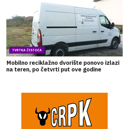
TVRTKA ČISTOĆA
Mobilno reciklažno dvorište ponovo izlazi
na teren, po četvrti put ove godine