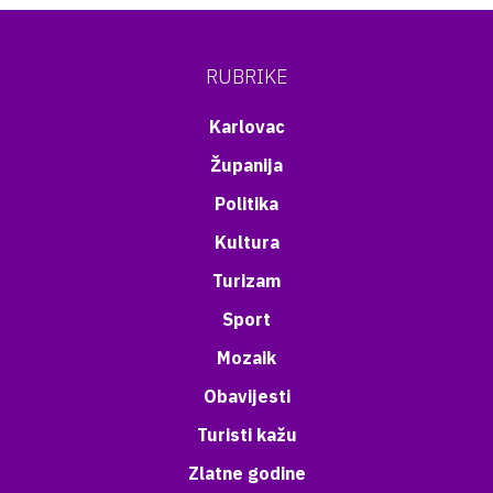
RUBRIKE
Karlovac
Županija
Politika
Kultura
Turizam
Sport
Mozaik
Obavijesti
Turisti kažu
Zlatne godine