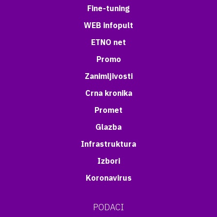
Fine-tuning
WEB infopult
ETNO net
Promo
Zanimljivosti
Crna kronika
Promet
Glazba
Infrastruktura
Izbori
Koronavirus
PODACI