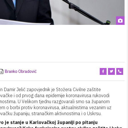
Branko Obradović
 Damir Jelić zapovjednik je Stožera Civilne zaštite
ovačke i od prvog dana epidemije koronavirusa rukovodi
vnostima. U Velikom tjednu razgovarali smo sa županom
em o borbi protiv koronavirusa, aktualnistima vezanim uz
vačku županiju, stranačkim aktivnostima i o Uskrsu.
o je stanje u Karlovačkoj županiji po pitanju