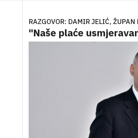
RAZGOVOR: DAMIR JELIĆ, ŽUPAN
"Naše plaće usmjeravam