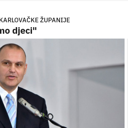
 KARLOVAČKE ŽUPANIJE
o djeci"