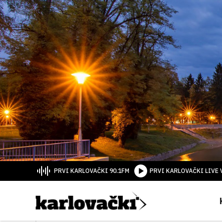
PRVI KARLOVAČKI 90.1FM
PRVI KARLOVAČKI LIVE 