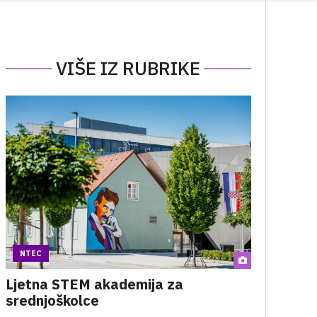
VIŠE IZ RUBRIKE
NTEC
Ljetna STEM akademija za
srednjoškolce