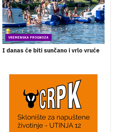
VREMENSKA PROGNOZA
I danas će biti sunčano i vrlo vruće