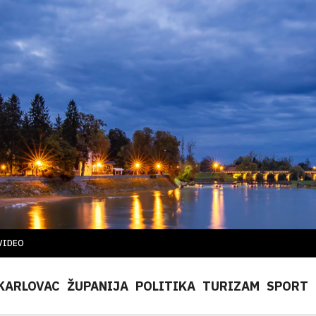
VIDEO
KARLOVAC
ŽUPANIJA
POLITIKA
TURIZAM
SPORT