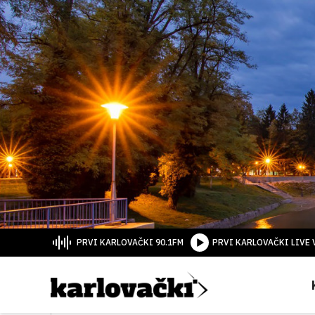
PRVI KARLOVAČKI 90.1FM
PRVI KARLOVAČKI LIVE 