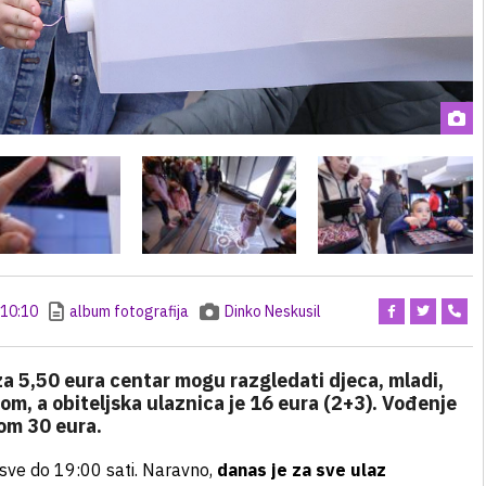
10:10
album fotografija
Dinko Neskusil
 za 5,50 eura centar mogu razgledati djeca, mladi,
tom, a obiteljska ulaznica je 16 eura (2+3). Vođenje
kom 30 eura.
 sve do 19:00 sati. Naravno,
danas je za sve ulaz