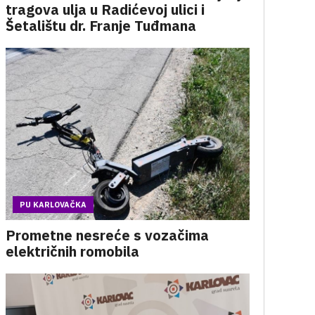
tragova ulja u Radićevoj ulici i
Šetalištu dr. Franje Tuđmana
PU KARLOVAČKA
Prometne nesreće s vozačima
električnih romobila