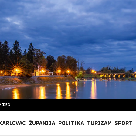
VIDEO
KARLOVAC
ŽUPANIJA
POLITIKA
TURIZAM
SPORT