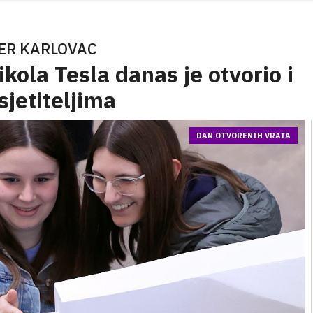
ER KARLOVAC
kola Tesla danas je otvorio i
sjetiteljima
DAN OTVORENIH VRATA