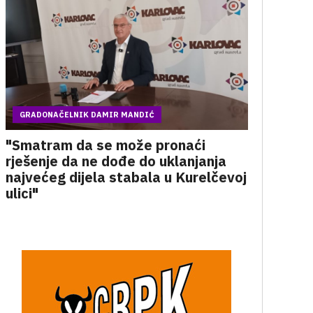
GRADONAČELNIK DAMIR MANDIĆ
"Smatram da se može pronaći
rješenje da ne dođe do uklanjanja
najvećeg dijela stabala u Kurelčevoj
ulici"