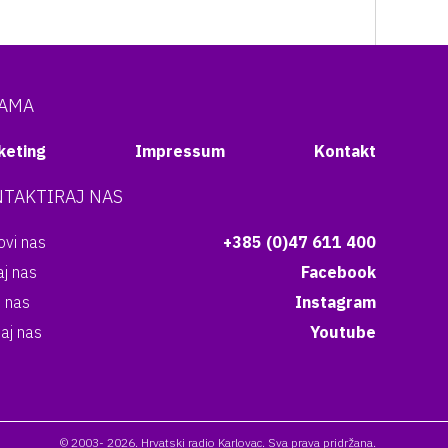
NAMA
keting
Impressum
Kontakt
TAKTIRAJ NAS
vi nas
+385 (0)47 611 400
aj nas
Facebook
i nas
Instagram
aj nas
Youtube
© 2003- 2026. Hrvatski radio Karlovac. Sva prava pridržana.