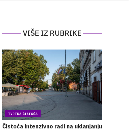
VIŠE IZ RUBRIKE
TVRTKA ČISTOĆA
Čistoća intenzivno radi na uklanjanju