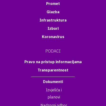
Promet
Glazba
Infrastruktura
Izbori
Koronavirus
PODACI
Pravo na pristup informacijama
Transparentnost
Dokumenti
Izvješća i
planovi
Nadzorni odbor