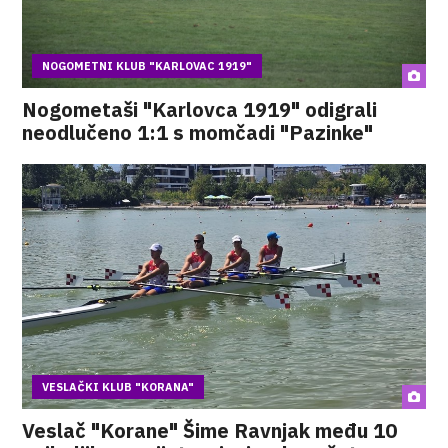
NOGOMETNI KLUB "KARLOVAC 1919"
Nogometaši "Karlovca 1919" odigrali
neodlučeno 1:1 s momčadi "Pazinke"
VESLAČKI KLUB "KORANA"
Veslač "Korane" Šime Ravnjak među 10