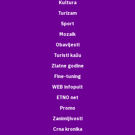
Kultura
Turizam
Sport
Mozaik
Obavijesti
Turisti kažu
Zlatne godine
Fine-tuning
WEB infopult
ETNO net
Promo
Zanimljivosti
Crna kronika