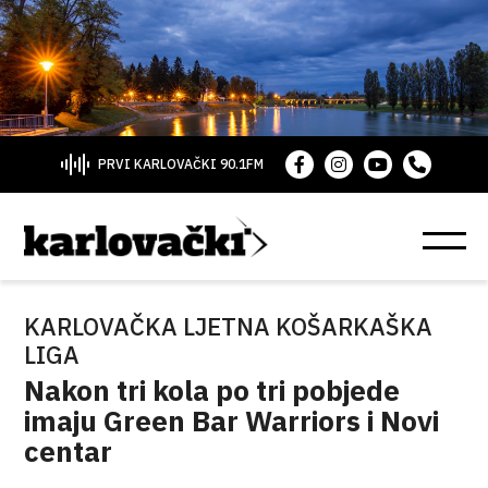
PRVI KARLOVAČKI 90.1FM
KARLOVAČKA LJETNA KOŠARKAŠKA
LIGA
Nakon tri kola po tri pobjede
imaju Green Bar Warriors i Novi
centar