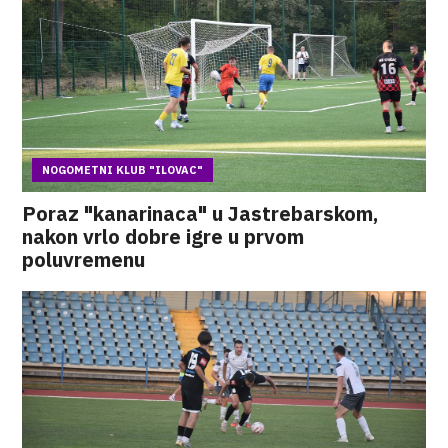
NOGOMETNI KLUB "ILOVAC"
Poraz "kanarinaca" u Jastrebarskom,
nakon vrlo dobre igre u prvom
poluvremenu