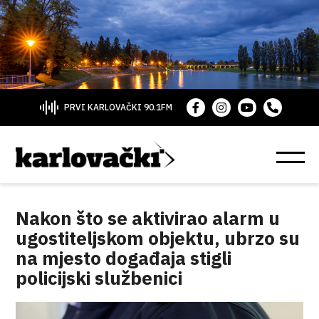
PRVI KARLOVAČKI 90.1FM
Nakon što se aktivirao alarm u
ugostiteljskom objektu, ubrzo su
na mjesto događaja stigli
policijski službenici