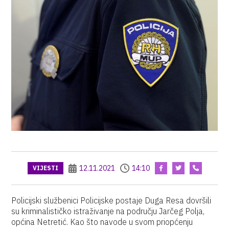
12.11.2021
14:10
VIJESTI
Policijski službenici Policijske postaje Duga Resa dovršili
su kriminalističko istraživanje na području Jarčeg Polja,
općina Netretić. Kao što navode u svom priopćenju