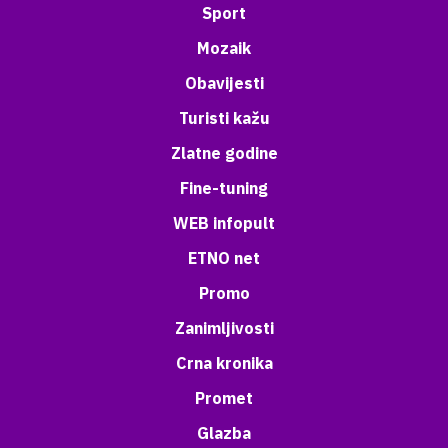
Sport
Mozaik
Obavijesti
Turisti kažu
Zlatne godine
Fine-tuning
WEB infopult
ETNO net
Promo
Zanimljivosti
Crna kronika
Promet
Glazba