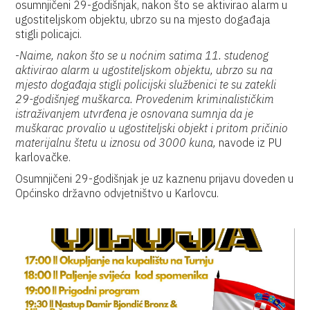
osumnjičeni 29-godišnjak, nakon što se aktivirao alarm u
ugostiteljskom objektu, ubrzo su na mjesto događaja
stigli policajci.
-
Naime, nakon što se u noćnim satima 11. studenog
aktivirao alarm u ugostiteljskom objektu, ubrzo su na
mjesto događaja stigli policijski službenici te su zatekli
29-godišnjeg muškarca. Provedenim kriminalističkim
istraživanjem utvrđena je osnovana sumnja da je
muškarac provalio u ugostiteljski objekt i pritom pričinio
materijalnu štetu u iznosu od 3000 kuna,
navode iz PU
karlovačke.
Osumnjičeni 29-godišnjak je uz kaznenu prijavu doveden u
Općinsko državno odvjetništvo u Karlovcu.