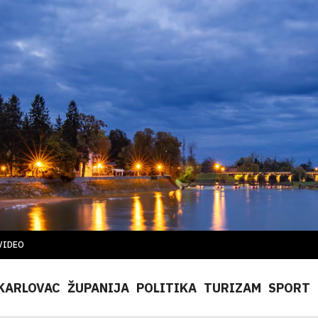
VIDEO
KARLOVAC
ŽUPANIJA
POLITIKA
TURIZAM
SPORT