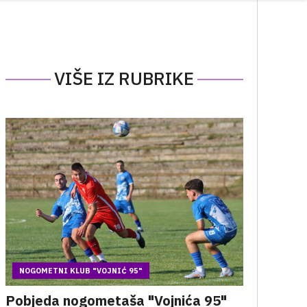
VIŠE IZ RUBRIKE
NOGOMETNI KLUB "VOJNIĆ 95"
Pobjeda nogometaša "Vojnića 95"