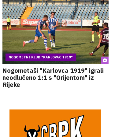
NOGOMETNI KLUB "KARLOVAC 1919"
Nogometaši "Karlovca 1919" igrali
neodlučeno 1:1 s "Orijentom" iz
Rijeke