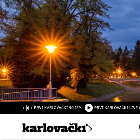
PRVI KARLOVAČKI 90.1FM
PRVI KARLOVAČKI LIVE 