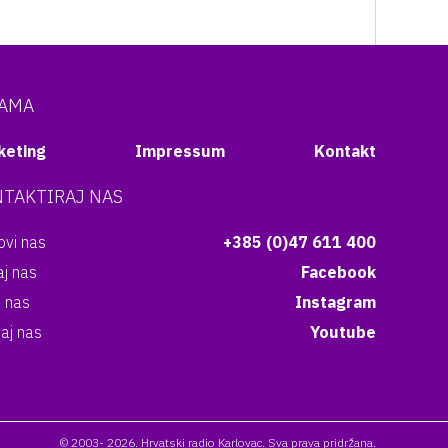
NAMA
keting
Impressum
Kontakt
TAKTIRAJ NAS
vi nas
+385 (0)47 611 400
aj nas
Facebook
i nas
Instagram
aj nas
Youtube
© 2003- 2026. Hrvatski radio Karlovac. Sva prava pridržana.