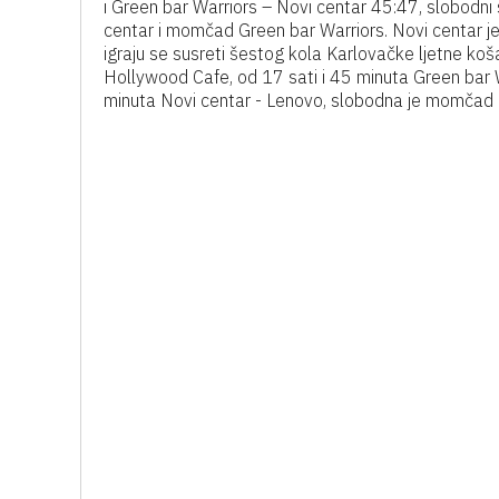
i Green bar Warriors – Novi centar 45:47, slobodni 
centar i momčad Green bar Warriors. Novi centar je 
igraju se susreti šestog kola Karlovačke ljetne ko
Hollywood Cafe, od 17 sati i 45 minuta Green bar Wa
minuta Novi centar - Lenovo, slobodna je momčad 