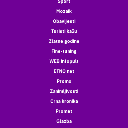
Sport
Mozaik
Obavijesti
Turisti kažu
Zlatne godine
Fine-tuning
WEB infopult
ETNO net
Promo
Zanimljivosti
Crna kronika
Promet
Glazba