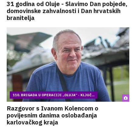
31 godina od Oluje - Slavimo Dan pobjede,
domovinske zahvalnosti i Dan hrvatskih
branitelja
110. BRIGADA U OPERACIJI „OLUJA“ - KLJUČ...
Razgovor s Ivanom Kolencom o
povijesnim danima oslobađanja
karlovačkog kraja