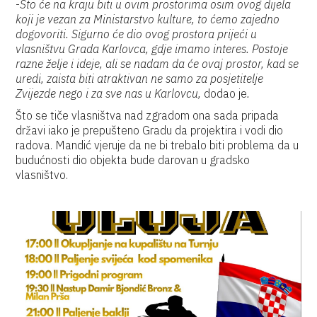
-
Što će na kraju biti u ovim prostorima osim ovog dijela
koji je vezan za Ministarstvo kulture, to ćemo zajedno
dogovoriti. Sigurno će dio ovog prostora prijeći u
vlasništvu Grada Karlovca, gdje imamo interes. Postoje
razne želje i ideje, ali se nadam da će ovaj prostor, kad se
uredi, zaista biti atraktivan ne samo za posjetitelje
Zvijezde nego i za sve nas u Karlovcu,
dodao je
.
Što se tiče vlasništva nad zgradom ona sada pripada
državi iako je prepušteno Gradu da projektira i vodi dio
radova. Mandić vjeruje da ne bi trebalo biti problema da u
budućnosti dio objekta bude darovan u gradsko
vlasništvo.