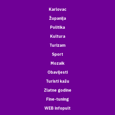
Karlovac
Županija
Politika
Kultura
Turizam
Sport
Mozaik
Obavijesti
Turisti kažu
Zlatne godine
Fine-tuning
WEB infopult