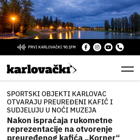
PRVI KARLOVAČKI 90.1FM
SPORTSKI OBJEKTI KARLOVAC
OTVARAJU PREUREĐENI KAFIĆ I
SUDJELUJU U NOĆI MUZEJA
Nakon ispraćaja rukometne
reprezentacije na otvorenje
preuređenog kafića „Korner“