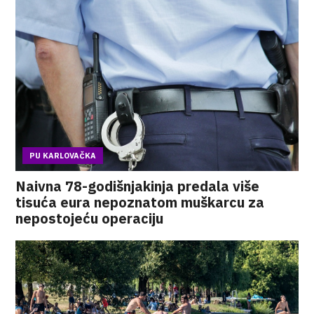
PU KARLOVAČKA
Naivna 78-godišnjakinja predala više
tisuća eura nepoznatom muškarcu za
nepostojeću operaciju