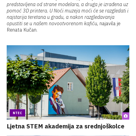
predstavljena od strane modelara, a druga je izrađena uz
pomoć 3D printera. U Noći muzeja moći će se razgledati i
najstarija teretana u gradu, a nakon razgledavanja
opustiti se u našem novootvorenom kafiću,
najavila je
Renata Kučan.
NTEC
Ljetna STEM akademija za srednjoškolce