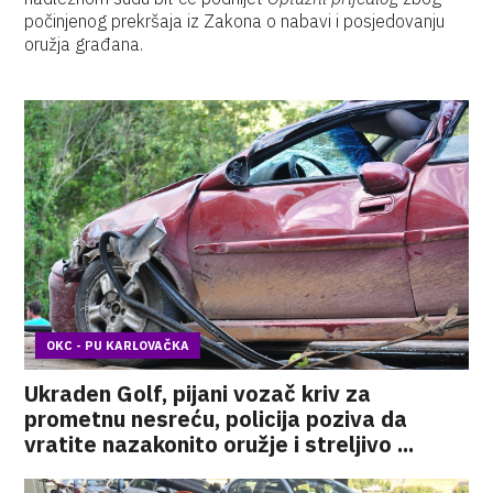
počinjenog prekršaja iz Zakona o nabavi i posjedovanju
oružja građana.
OKC - PU KARLOVAČKA
Ukraden Golf, pijani vozač kriv za
prometnu nesreću, policija poziva da
vratite nazakonito oružje i streljivo ...