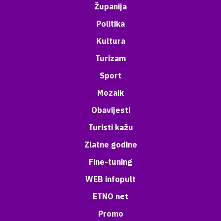
Županija
Politika
Kultura
Turizam
Sport
Mozaik
Obavijesti
Turisti kažu
Zlatne godine
Fine-tuning
WEB infopult
ETNO net
Promo