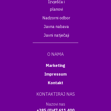
Izvješća i
planovi
Nadzorni odbor
Javna nabava
Javni natječaji
O NAMA
Marketing
Impressum
Kontakt
KONTAKTIRAJ NAS
Nazovi nas
+385 (0)47 611 400