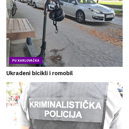
PU KARLOVAČKA
Ukradeni bicikli i romobil