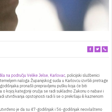
dila na području Velike Jelse, Karlovac
, policijski službenici
 temeljem naloga Županijskog suda u Karlovcu izvršili pretrage
godišnjaka pronašli prepravljenu pušku koja će biti
ja o kojoj kategoriji oružja se radi sukladno Zakonu o nabavi i
i utvrđivanja opstojnosti radi li se o prekršaju ili kaznenom
 utvrđeno je da su 47-godišnjak i 56-godišnjak neovlašteno