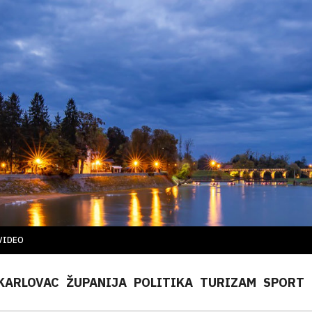
VIDEO
KARLOVAC
ŽUPANIJA
POLITIKA
TURIZAM
SPORT