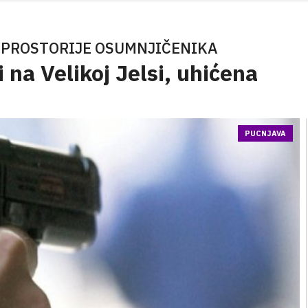
E PROSTORIJE OSUMNJIČENIKA
 na Velikoj Jelsi, uhićena
PUCNJAVA