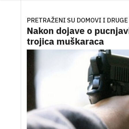
PRETRAŽENI SU DOMOVI I DRUG
Nakon dojave o pucnjavi
trojica muškaraca