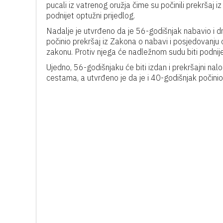
pucali iz vatrenog oružja čime su počinili prekršaj i
podnijet optužni prijedlog.
Nadalje je utvrđeno da je 56-godišnjak nabavio i d
počinio prekršaj iz Zakona o nabavi i posjedovanju
zakonu. Protiv njega će nadležnom sudu biti podnije
Ujedno, 56-godišnjaku će biti izdan i prekršajni na
cestama, a utvrđeno je da je i 40-godišnjak počinio