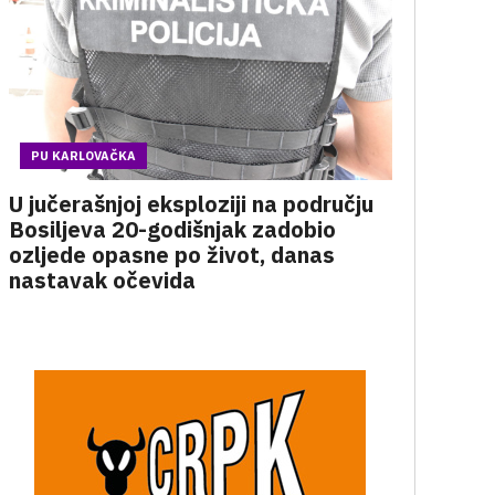
PU KARLOVAČKA
U jučerašnjoj eksploziji na području
Bosiljeva 20-godišnjak zadobio
ozljede opasne po život, danas
nastavak očevida