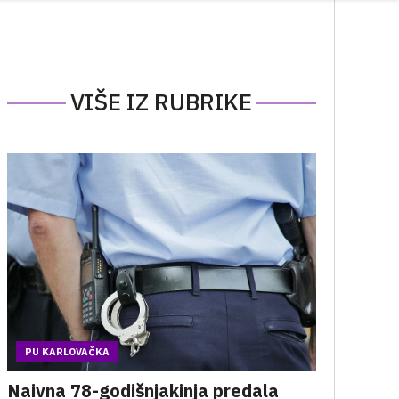
VIŠE IZ RUBRIKE
PU KARLOVAČKA
Naivna 78-godišnjakinja predala