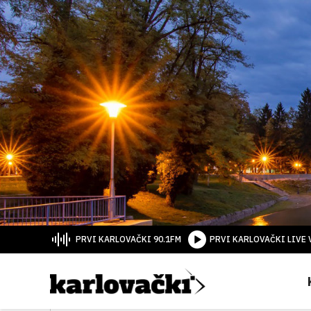
PRVI KARLOVAČKI 90.1FM
PRVI KARLOVAČKI LIVE 