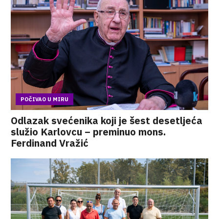
POČIVAO U MIRU
Odlazak svećenika koji je šest desetljeća
služio Karlovcu – preminuo mons.
Ferdinand Vražić