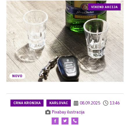
VIKEND AKCIJA
NOVO
08.09.2025
13:46
CRNA KRONIKA
KARLOVAC
Pixabay ilustracija