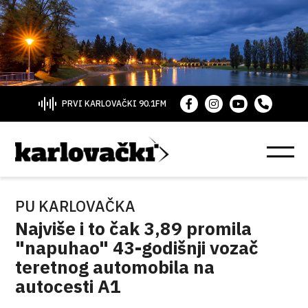
PRVI KARLOVAČKI 90.1FM
PU KARLOVAČKA
Najviše i to čak 3,89 promila
"napuhao" 43-godišnji vozač
teretnog automobila na
autocesti A1