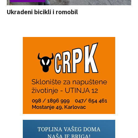
Ukradeni bicikli i romobil