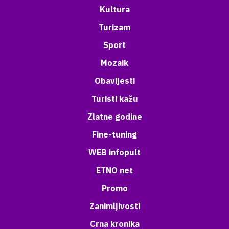
Kultura
Turizam
Sport
Mozaik
Obavijesti
Turisti kažu
Zlatne godine
Fine-tuning
WEB infopult
ETNO net
Promo
Zanimljivosti
Crna kronika