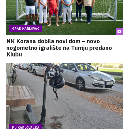
GRAD KARLOVAC
NK Korana dobila novi dom – novo
nogometno igralište na Turnju predano
Klubu
PU KARLOVAČKA