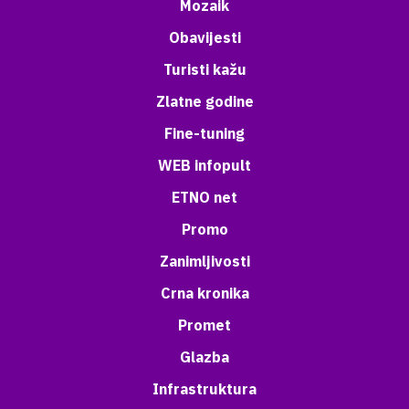
Mozaik
Obavijesti
Turisti kažu
Zlatne godine
Fine-tuning
WEB infopult
ETNO net
Promo
Zanimljivosti
Crna kronika
Promet
Glazba
Infrastruktura