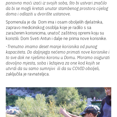
ponovno moći izaći iz svojih soba, što bi ustvari značilo
da bi se mogli kretati unutar stambenog prostora cijelog
doma i odlaziti u dvorište ustanove.
Spomenula je da Dom ima i osam oboljelih djelatnika,
zapravo medicinskog osoblja koje je radilo s sa
zaraženim korisnicima, unatoč zaštitnoj opremi koju su
koristili. Dom Sveti Antun i dalje ne prima nove korisnike.
-
Trenutno imamo deset manje korisnika od punog
kapaciteta. Do daljnjega nećemo primati nove korisnike i
to sve dok ne riješimo koronu u Domu. Moramo osigurati
dovoljno mjesta, soba i ležajeva za one kod kojih se
utvrdi da su samo sumnjivi ili da su COVID oboljeli,
zaključila je ravnateljica.