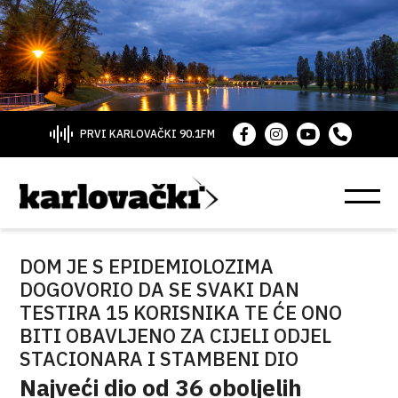
PRVI KARLOVAČKI 90.1FM
DOM JE S EPIDEMIOLOZIMA
DOGOVORIO DA SE SVAKI DAN
TESTIRA 15 KORISNIKA TE ĆE ONO
BITI OBAVLJENO ZA CIJELI ODJEL
STACIONARA I STAMBENI DIO
Najveći dio od 36 oboljelih