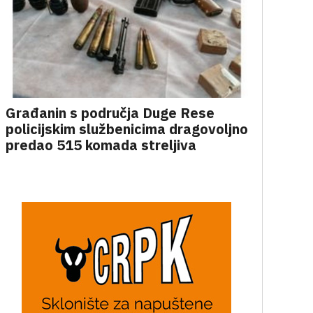
Građanin s područja Duge Rese
policijskim službenicima dragovoljno
predao 515 komada streljiva