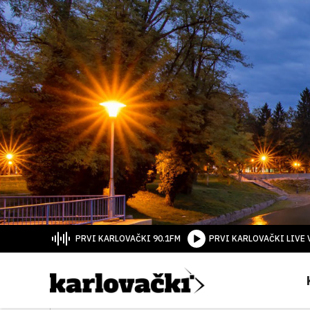
PRVI KARLOVAČKI 90.1FM
PRVI KARLOVAČKI LIVE 