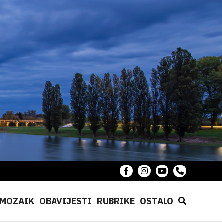
MOZAIK
OBAVIJESTI
RUBRIKE
OSTALO