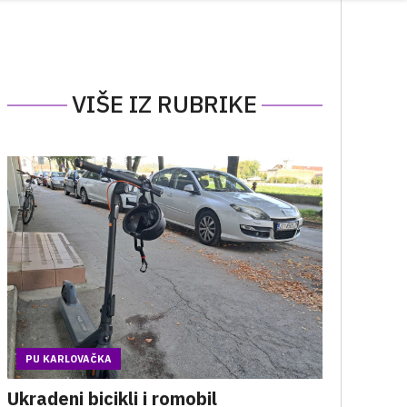
VIŠE IZ RUBRIKE
PU KARLOVAČKA
Ukradeni bicikli i romobil