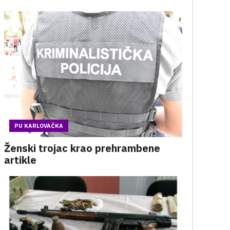
PU KARLOVAČKA
Ženski trojac krao prehrambene
artikle