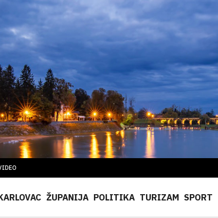
VIDEO
KARLOVAC
ŽUPANIJA
POLITIKA
TURIZAM
SPORT