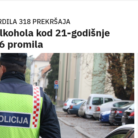
RDILA 318 PREKRŠAJA
alkohola kod 21-godišnje
86 promila