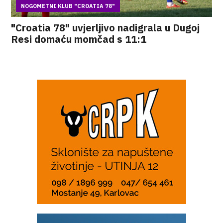
NOGOMETNI KLUB "CROATIA 78"
"Croatia 78" uvjerljivo nadigrala u Dugoj
Resi domaću momčad s 11:1