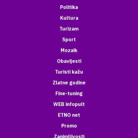
Politika
Kultura
Turizam
Sport
Mozaik
Obavijesti
Turisti kažu
Zlatne godine
Fine-tuning
WEB infopult
ETNO net
Promo
Zanimljivosti