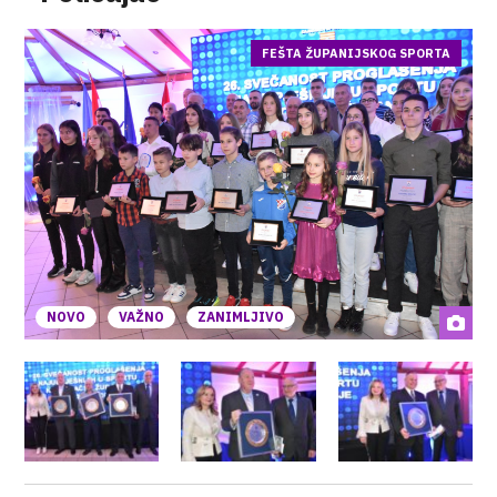
FEŠTA ŽUPANIJSKOG SPORTA
NOVO
VAŽNO
ZANIMLJIVO