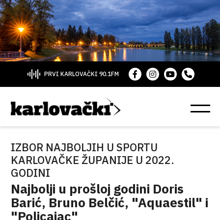
PRVI KARLOVAČKI 90.1FM
IZBOR NAJBOLJIH U SPORTU
KARLOVAČKE ŽUPANIJE U 2022.
GODINI
Najbolji u prošloj godini Doris
Barić, Bruno Belčić, "Aquaestil" i
"Policajac"