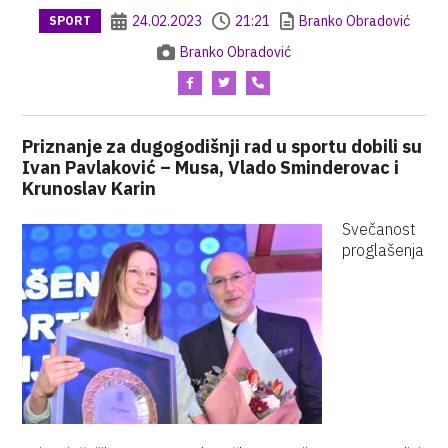
24.02.2023
21:21
Branko Obradović
SPORT
Branko Obradović
Priznanje za dugogodišnji rad u sportu dobili su
Ivan Pavlaković – Musa, Vlado Sminderovac i
Krunoslav Karin
Svečanost
proglašenja