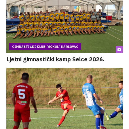
GIMNASTIČKI KLUB "SOKOL" KARLOVAC
Ljetni gimnastički kamp Selce 2026.