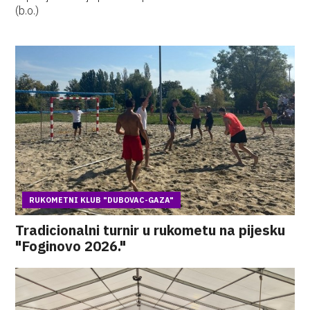
(b.o.)
RUKOMETNI KLUB "DUBOVAC-GAZA"
Tradicionalni turnir u rukometu na pijesku
"Foginovo 2026."