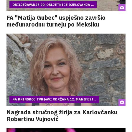
OBILJEŽAVANJE 90. OBLJETNICE DJELOVANJA ...
FA "Matija Gubec" uspješno završio
međunarodnu turneju po Meksiku
NA KNINSKOJ TVRĐAVI ODRŽANA 12. MANIFEST...
Nagrada stručnog žirija za Karlovčanku
Robertinu Vujnović