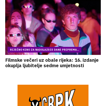
RIJEČNO KINO ZA NADOLAZEĆE DANE PRIPREMA...
Filmske večeri uz obale rijeka: 16. izdanje
okuplja ljubitelje sedme umjetnosti