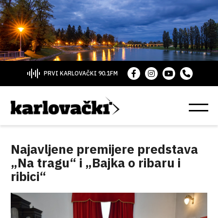
PRVI KARLOVAČKI 90.1FM
Najavljene premijere predstava
„Na tragu“ i „Bajka o ribaru i
ribici“