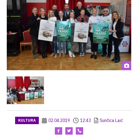
02.04.2019
12:43
Sunčica Laić
KULTURA