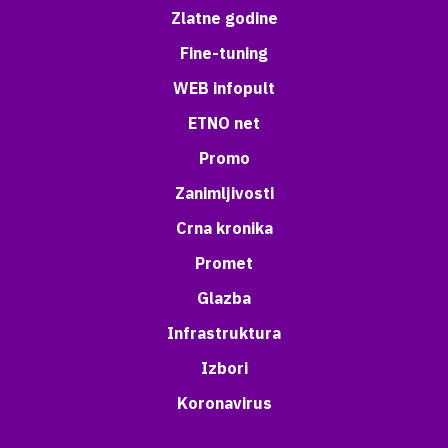
Zlatne godine
Fine-tuning
WEB infopult
ETNO net
Promo
Zanimljivosti
Crna kronika
Promet
Glazba
Infrastruktura
Izbori
Koronavirus